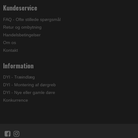
Kundeservice
FAQ - Ofte stillede spørgsmål
Retur og ombytning
Handelsbetingelser
Om os
Kontakt
Information
DYI - Træindlæg
DYI - Montering af dørgreb
DYI - Nye eller gamle døre
Konkurrence