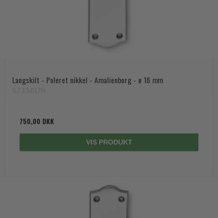
Langskilt - Poleret nikkel - Amalienborg - ø 16 mm
SJ.13-017N
750,00 DKK
VIS PRODUKT