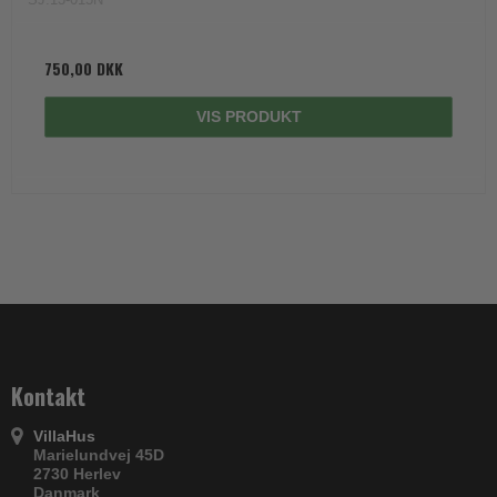
750,00 DKK
VIS PRODUKT
Kontakt
VillaHus
Marielundvej 45D
2730 Herlev
Danmark