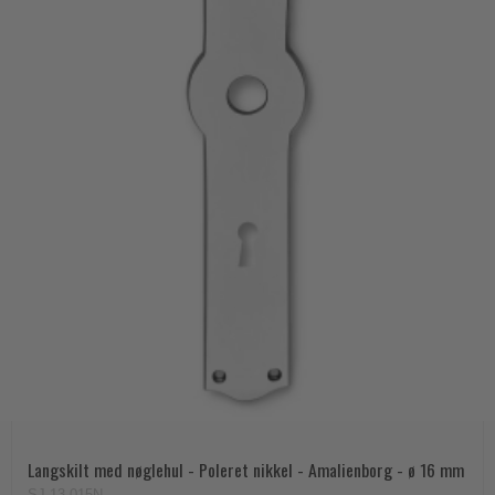
Langskilt med nøglehul - Poleret nikkel - Amalienborg - ø 16 mm
SJ.13-015N