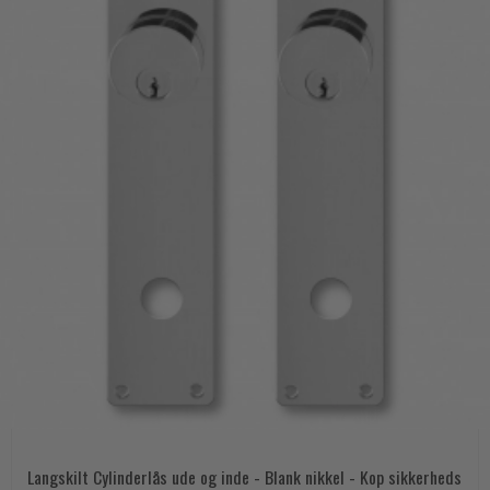
Langskilt Cylinderlås ude og inde - Blank nikkel - Kop sikkerheds