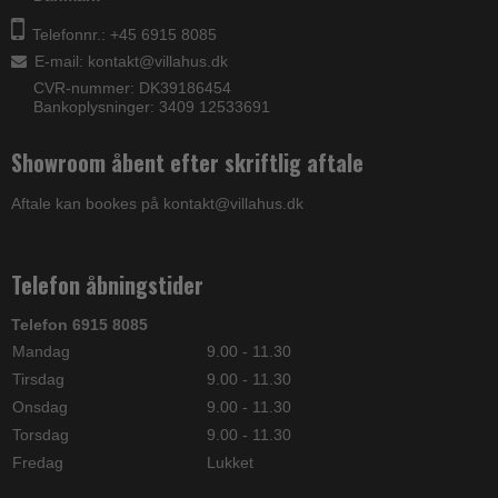
Telefonnr.: +45 6915 8085
E-mail
:
kontakt@villahus.dk
CVR-nummer: DK39186454
Bankoplysninger: 3409 12533691
Showroom åbent efter skriftlig aftale
Aftale kan bookes på kontakt@villahus.dk
Telefon åbningstider
Telefon 6915 8085
Mandag
9.00 - 11.30
Tirsdag
9.00 - 11.30
Onsdag
9.00 - 11.30
Torsdag
9.00 - 11.30
Fredag
Lukket