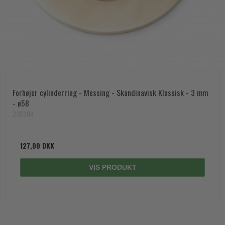
Forhøjer cylinderring - Messing - Skandinavisk Klassisk - 3 mm
- ø58
235184
127,00 DKK
VIS PRODUKT