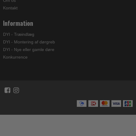
Om os
Kontakt
Information
DYI - Træindlæg
DYI - Montering af dørgreb
DYI - Nye eller gamle døre
Konkurrence