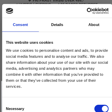
FRI FRAGT V/KØB OVER 499,-
Trædørgreb på Langskilt
HURTIG LEVERING
60 DAGES RETURRET
Udendørs dørgreb
Consent
Details
About
This website uses cookies
Relaterede produkter
We use cookies to personalise content and ads, to provide
social media features and to analyse our traffic. We also
share information about your use of our site with our social
media, advertising and analytics partners who may
combine it with other information that you’ve provided to
them or that they’ve collected from your use of their
Vind et gavekort
på 1000 kr.
services.
Få inspiration og gode tilbud direkte i din indbakke. Tilmeld dig
nyhedsbrevet og deltag automatisk i lodtrækningen om et
gavekort på 1.000 kr.
Afmeld dig når som helst. Vinderen trækkes den sidste hverdag i måneden.
Fornavn
C
Necessary
o