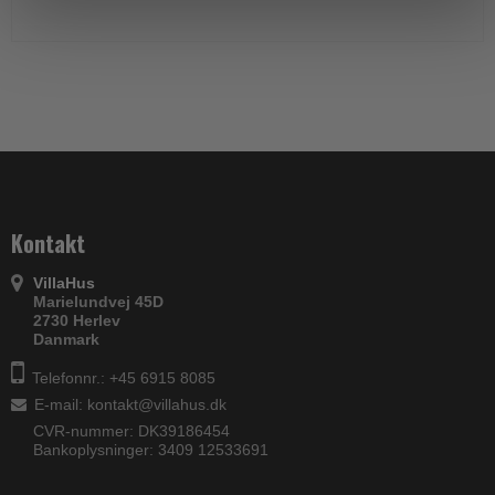
Kontakt
VillaHus
Marielundvej 45D
2730 Herlev
Danmark
Telefonnr.: +45 6915 8085
E-mail
:
kontakt@villahus.dk
CVR-nummer: DK39186454
Bankoplysninger: 3409 12533691