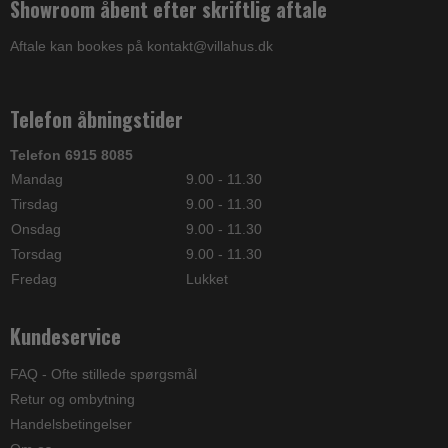
Showroom åbent efter skriftlig aftale
Aftale kan bookes på kontakt@villahus.dk
Telefon åbningstider
Telefon 6915 8085
Mandag
9.00 - 11.30
Tirsdag
9.00 - 11.30
Onsdag
9.00 - 11.30
Torsdag
9.00 - 11.30
Fredag
Lukket
Kundeservice
FAQ - Ofte stillede spørgsmål
Retur og ombytning
Handelsbetingelser