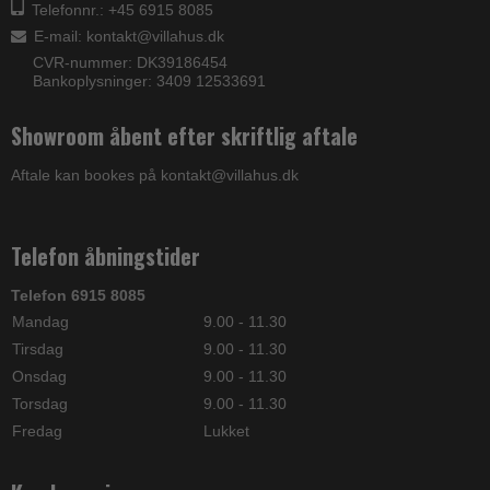
Telefonnr.: +45 6915 8085
E-mail
:
kontakt@villahus.dk
CVR-nummer: DK39186454
Bankoplysninger: 3409 12533691
Showroom åbent efter skriftlig aftale
Aftale kan bookes på kontakt@villahus.dk
Telefon åbningstider
Telefon 6915 8085
Mandag
9.00 - 11.30
Tirsdag
9.00 - 11.30
Onsdag
9.00 - 11.30
Torsdag
9.00 - 11.30
Fredag
Lukket