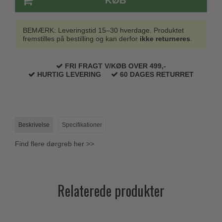
KØB
BEMÆRK: Leveringstid 15–30 hverdage. Produktet
fremstilles på bestilling og kan derfor
ikke returneres
.
FRI FRAGT V/KØB OVER 499,-
HURTIG LEVERING
60 DAGES RETURRET
Beskrivelse
Specifikationer
Find flere dørgreb her >>
Relaterede produkter