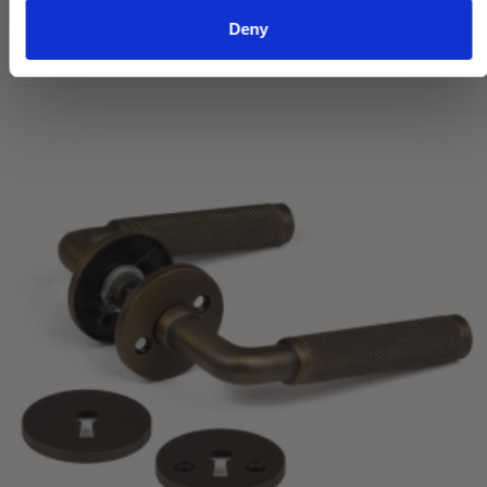
VIS PRODUKT
Deny