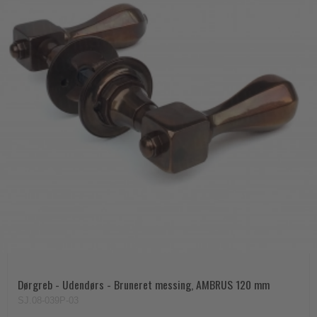
Dørgreb - Udendørs - Bruneret messing, AMBRUS 120 mm
SJ.08-039P-03