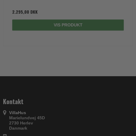
2.295,00 DKK
VIS PRODUKT
Kontakt
VillaHus
Marielundvej 45D
2730 Herlev
Danmark