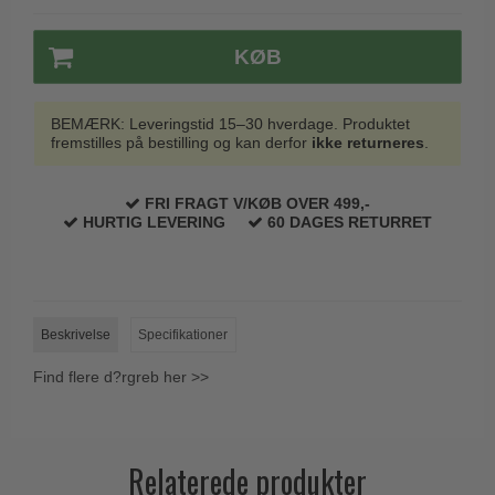
KØB
BEMÆRK: Leveringstid 15–30 hverdage. Produktet
fremstilles på bestilling og kan derfor
ikke returneres
.
FRI FRAGT V/KØB OVER 499,-
HURTIG LEVERING
60 DAGES RETURRET
Beskrivelse
Specifikationer
Find flere d?rgreb her >>
Relaterede produkter