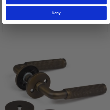
1.930,00 DKK
Deny
VIS PRODUKT