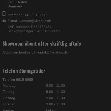
2730 Herlev
Danmark
Telefonnr.: +45 6915 8085
E-mail
:
kontakt@villahus.dk
CVR-nummer: DK39186454
Bankoplysninger: 3409 12533691
Showroom åbent efter skriftlig aftale
Aftale kan bookes på kontakt@villahus.dk
Telefon åbningstider
Telefon 6915 8085
Mandag
9.00 - 11.30
Tirsdag
9.00 - 11.30
Onsdag
9.00 - 11.30
Torsdag
9.00 - 11.30
Fredag
Lukket