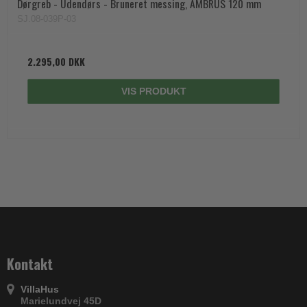
Dørgreb - Udendørs - Bruneret messing, AMBRUS 120 mm
SJ.08-039P-03
2.295,00 DKK
VIS PRODUKT
Kontakt
VillaHus
Marielundvej 45D