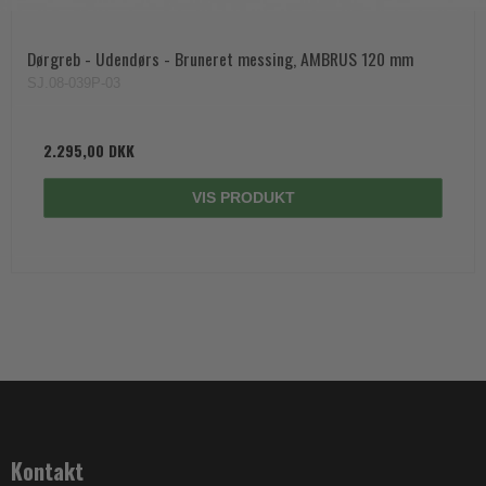
Dørgreb - Udendørs - Bruneret messing, AMBRUS 120 mm
SJ.08-039P-03
2.295,00 DKK
VIS PRODUKT
Kontakt