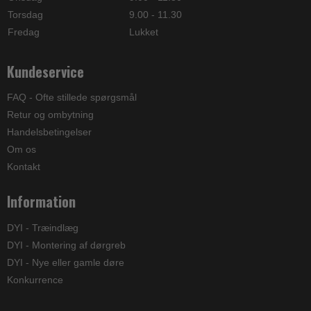
Torsdag
9.00 - 11.30
Fredag
Lukket
Kundeservice
FAQ - Ofte stillede spørgsmål
Retur og ombytning
Handelsbetingelser
Om os
Kontakt
Information
DYI - Træindlæg
DYI - Montering af dørgreb
DYI - Nye eller gamle døre
Konkurrence