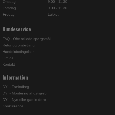
Onsdag
9.00 - 11.30
Torsdag
9.00 - 11.30
Fredag
Lukket
Kundeservice
FAQ - Ofte stillede spørgsmål
Retur og ombytning
Handelsbetingelser
Om os
Kontakt
Information
DYI - Træindlæg
DYI - Montering af dørgreb
DYI - Nye eller gamle døre
Konkurrence