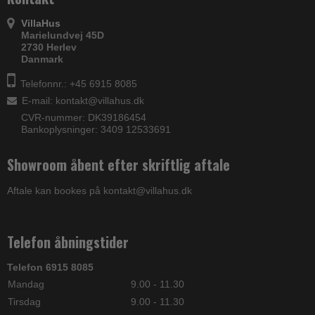
VillaHus
Marielundvej 45D
2730 Herlev
Danmark
Telefonnr.: +45 6915 8085
E-mail
:
kontakt@villahus.dk
CVR-nummer: DK39186454
Bankoplysninger: 3409 12533691
Showroom åbent efter skriftlig aftale
Aftale kan bookes på kontakt@villahus.dk
Telefon åbningstider
Telefon 6915 8085
Mandag
9.00 - 11.30
Tirsdag
9.00 - 11.30