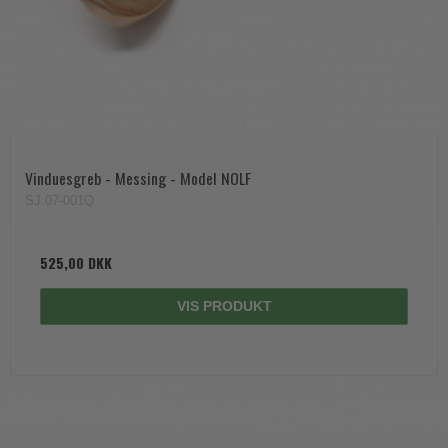
Vinduesgreb - Messing - Model NOLF
SJ.07-001Q
525,00 DKK
VIS PRODUKT