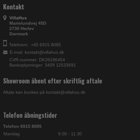
Kontakt
VillaHus
Marielundvej 45D
2730 Herlev
Danmark
Telefonnr.: +45 6915 8085
E-mail
:
kontakt@villahus.dk
CVR-nummer: DK39186454
Bankoplysninger: 3409 12533691
Showroom åbent efter skriftlig aftale
Aftale kan bookes på kontakt@villahus.dk
Telefon åbningstider
Telefon 6915 8085
Mandag
9.00 - 11.30