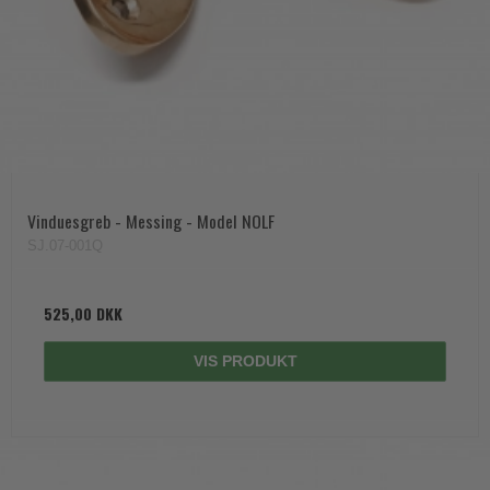
Vinduesgreb - Messing - Model NOLF
SJ.07-001Q
525,00 DKK
VIS PRODUKT