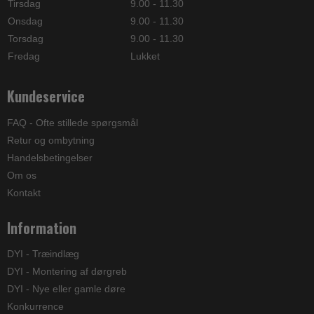
Tirsdag
9.00 - 11.30
Onsdag
9.00 - 11.30
Torsdag
9.00 - 11.30
Fredag
Lukket
Kundeservice
FAQ - Ofte stillede spørgsmål
Retur og ombytning
Handelsbetingelser
Om os
Kontakt
Information
DYI - Træindlæg
DYI - Montering af dørgreb
DYI - Nye eller gamle døre
Konkurrence