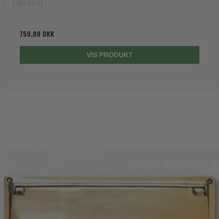
1261-01-01
750,00 DKK
VIS PRODUKT