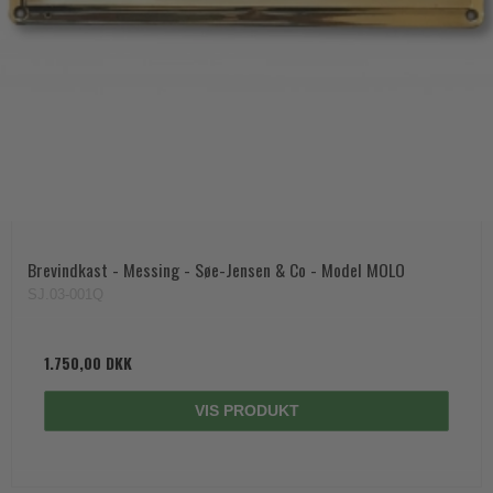
Brevindkast - Messing - Søe-Jensen & Co - Model MOLO
SJ.03-001Q
1.750,00 DKK
VIS PRODUKT