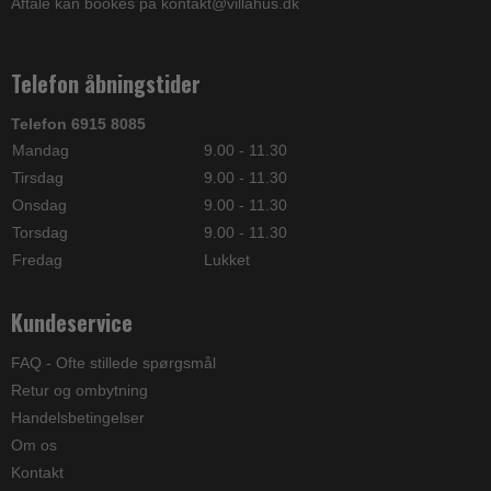
Aftale kan bookes på kontakt@villahus.dk
Telefon åbningstider
Telefon 6915 8085
Mandag
9.00 - 11.30
Tirsdag
9.00 - 11.30
Onsdag
9.00 - 11.30
Torsdag
9.00 - 11.30
Fredag
Lukket
Kundeservice
FAQ - Ofte stillede spørgsmål
Retur og ombytning
Handelsbetingelser
Om os
Kontakt