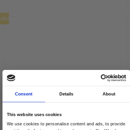
ILBUD
Consent
Details
About
This website uses cookies
We use cookies to personalise content and ads, to provide