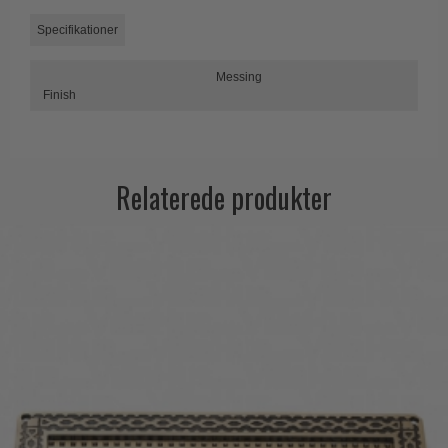
Trædørgreb på Langskilt
Specifikationer
Udendørs dørgreb
Messing
Finish
Relaterede produkter