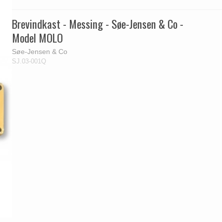
Brevindkast - Messing - Søe-Jensen & Co -
Model MOLO
Søe-Jensen & Co
SJ.03-001Q