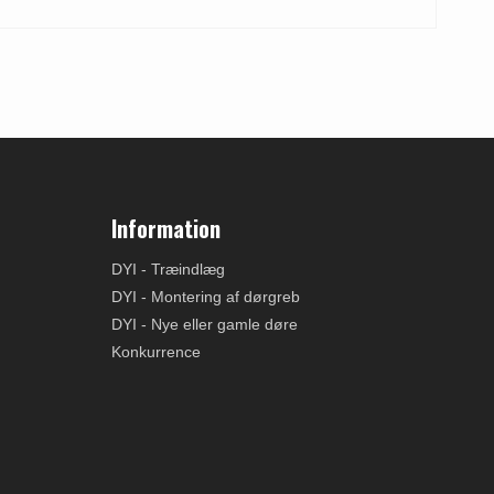
Information
DYI - Træindlæg
DYI - Montering af dørgreb
DYI - Nye eller gamle døre
Konkurrence