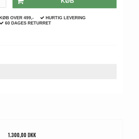
T
KØB
KØB OVER 499,-
HURTIG LEVERING
60 DAGES RETURRET
1.300,00 DKK