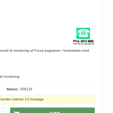
orberedt til montering af Forza bogstaver i forbindelse med
til montering.
Varenr.:
206133
fsendes indenfor 2-5 hverdage