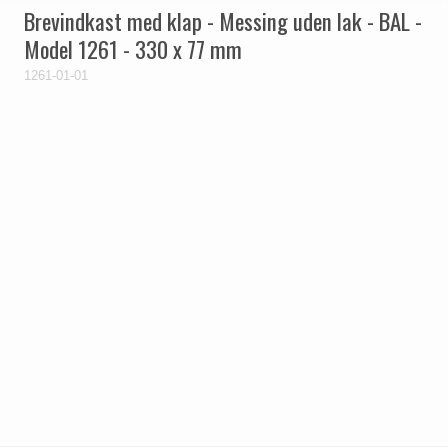
Brevindkast med klap - Messing uden lak - BAL -
Model 1261 - 330 x 77 mm
1261-01-01