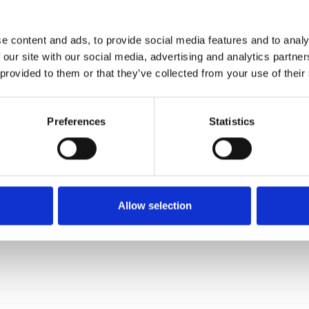
Model 1261 - 330 x 77 mm
DZ
e content and ads, to provide social media features and to analy
1261-0100330-05
 our site with our social media, advertising and analytics partn
 provided to them or that they’ve collected from your use of their
Preferences
Statistics
Allow selection