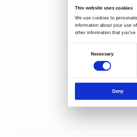
This website uses cookies
We use cookies to personalis
information about your use of
other information that you’ve
C
Necessary
o
n
s
e
n
t
Deny
S
e
l
e
c
t