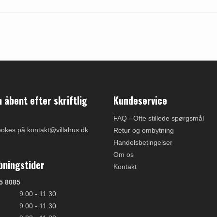
åbent efter skriftlig
Kundeservice
FAQ - Ofte stillede spørgsmål
ookes på kontakt@villahus.dk
Retur og ombytning
Handelsbetingelser
Om os
bningstider
Kontakt
5 8085
9.00 - 11.30
9.00 - 11.30