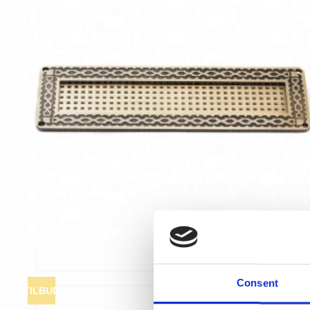
Consent
TILBUD