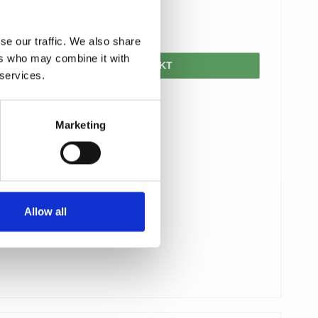
870,00 DKK
392,00 DKK
se our traffic. We also share
ers who may combine it with
VIS PRODUKT
 services.
Marketing
Allow all