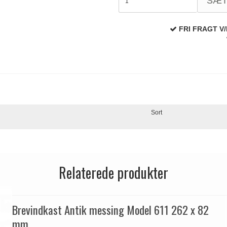
SÆ
FRI FRAGT V/
Sort
Relaterede produkter
Brevindkast Antik messing Model 611 262 x 82
mm