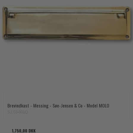
Brevindkast - Messing - Søe-Jensen & Co - Model MOLO
SJ.03-001Q
1.750,00 DKK