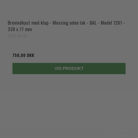
Brevindkast med klap - Messing uden lak - BAL - Model 1261 -
330 x 77 mm
1261-01-01
750,00 DKK
VIS PRODUKT