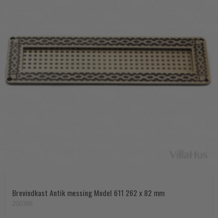
Brevindkast Antik messing Model 611 262 x 82 mm
200386