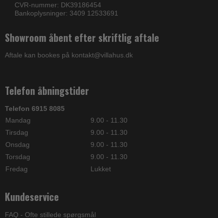
CVR-nummer: DK39186454
Bankoplysninger: 3409 12533691
Showroom åbent efter skriftlig aftale
Aftale kan bookes på kontakt@villahus.dk
Telefon åbningstider
Telefon 6915 8085
Mandag
9.00 - 11.30
Tirsdag
9.00 - 11.30
Onsdag
9.00 - 11.30
Torsdag
9.00 - 11.30
Fredag
Lukket
Kundeservice
FAQ - Ofte stillede spørgsmål