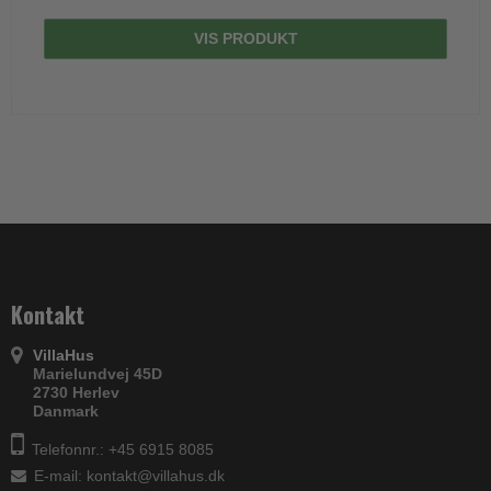
VIS PRODUKT
Kontakt
VillaHus
Marielundvej 45D
2730 Herlev
Danmark
Telefonnr.: +45 6915 8085
E-mail
:
kontakt@villahus.dk