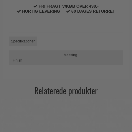
Trædørgreb på Langskilt
FRI FRAGT V/KØB OVER 499,-
HURTIG LEVERING
60 DAGES RETURRET
Udendørs dørgreb
Specifikationer
Messing
Finish
Relaterede produkter