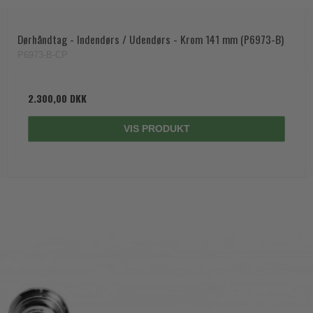
Dørhåndtag - Indendørs / Udendørs - Krom 141 mm (P6973-B)
P6973-B-CP
2.300,00 DKK
VIS PRODUKT