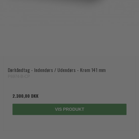
Dørhåndtag - Indendørs / Udendørs - Krom 141 mm
P6974-B-CP
2.300,00 DKK
VIS PRODUKT