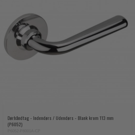
Dørhåndtag - Indendørs / Udendørs - Blank krom 113 mm
(P6052)
P6052-P8001A-CP