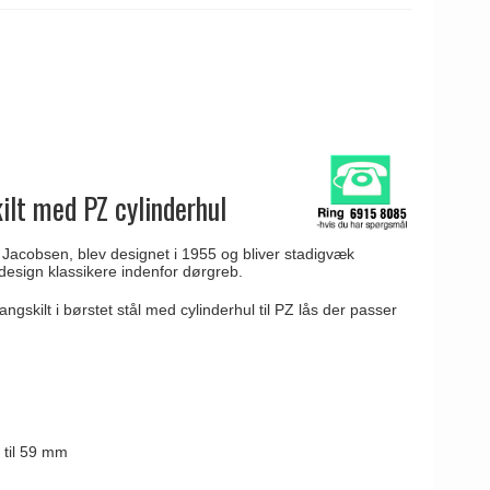
ilt med PZ cylinderhul
 Jacobsen, blev designet i 1955 og bliver stadigvæk
design klassikere indenfor dørgreb.
ngskilt i børstet stål med cylinderhul til PZ lås der passer
3 til 59 mm