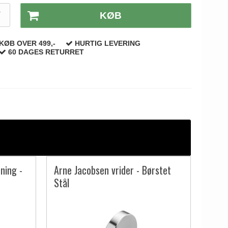
T
KØB
KØB OVER 499,-
HURTIG LEVERING
60 DAGES RETURRET
ning -
Arne Jacobsen vrider - Børstet
Stål