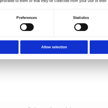
 provided to them or that they’ve collected from your use of their
Preferences
Statistics
Allow selection