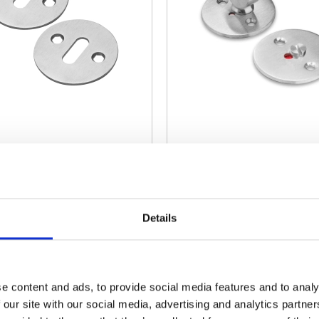
180,00 DKK
430
Sæt
KØB
KØB
Details
e content and ads, to provide social media features and to analy
 our site with our social media, advertising and analytics partn