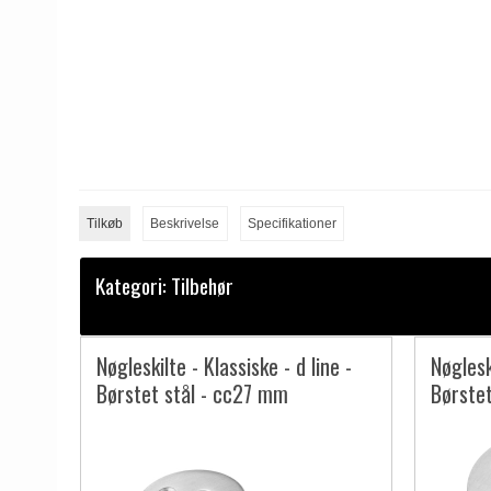
Tilkøb
Beskrivelse
Specifikationer
Kategori:
Tilbehør
Nøgleskilte - Klassiske - d line -
Nøgleski
Børstet stål - cc27 mm
Børste