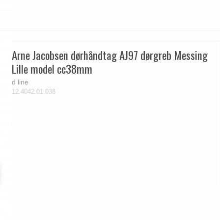
Arne Jacobsen dørhåndtag AJ97 dørgreb Messing
Lille model cc38mm
d line
12.4042.01.038