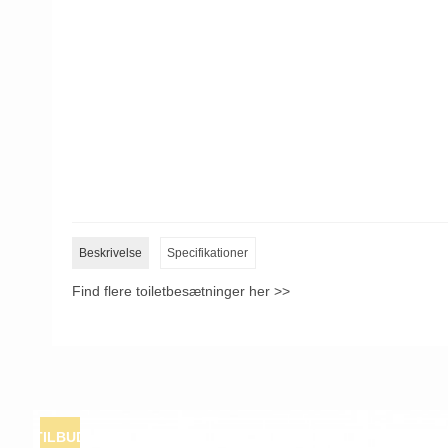
Beskrivelse
Specifikationer
Find flere toiletbesætninger her >>
TILBUD