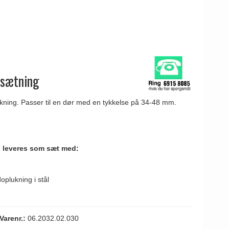
esætning
ning. Passer til en dør med en tykkelse på 34-48 mm.
 leveres som sæt med:
plukning i stål
Varenr.:
06.2032.02.030