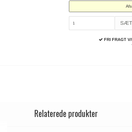
Afs
SÆ
FRI FRAGT V/
Relaterede produkter