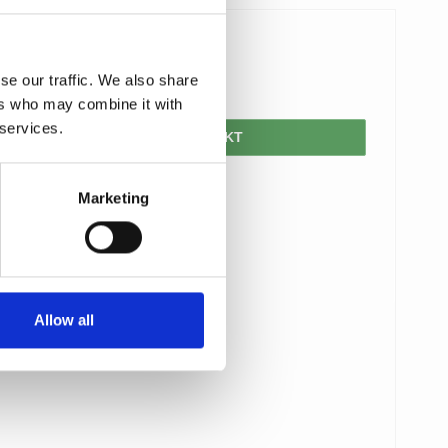
970,00 DKK
se our traffic. We also share
776,00 DKK
ers who may combine it with
 services.
VIS PRODUKT
Marketing
Allow all