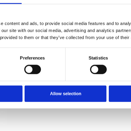
Toiletbesætning - Kobber - Villa Workshop -
cc27mm
e content and ads, to provide social media features and to analy
Villa Workshop
 our site with our social media, advertising and analytics partn
VH.03.CU
 provided to them or that they’ve collected from your use of their
Preferences
Statistics
Allow selection