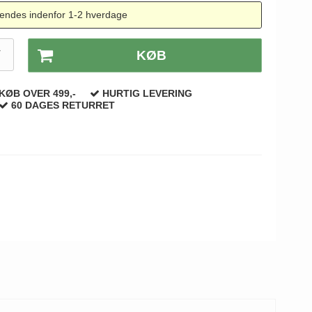
endes indenfor 1-2 hverdage
T
KØB
KØB OVER 499,-
HURTIG LEVERING
60 DAGES RETURRET