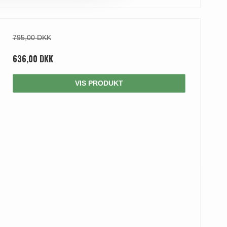
795,00 DKK
636,00 DKK
VIS PRODUKT