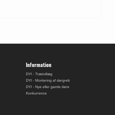
Information
DYI - Træindlæg
DYI - Montering af dørgreb
DYI - Nye eller gamle døre
Konkurrence