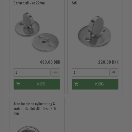
Børstet stål - cc27mm
Stål
430,00 DKK
220,00 DKK
Sæt
stk.
KØB
KØB
Arne Jacobsen cylinderring &
vrider - Børstet stål - Oval 2-18
mm