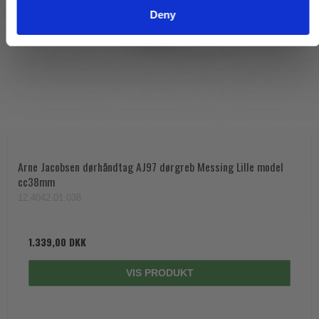
Deny
Arne Jacobsen dørhåndtag AJ97 dørgreb Messing Lille model
cc38mm
12.4042.01.038
1.339,00 DKK
VIS PRODUKT