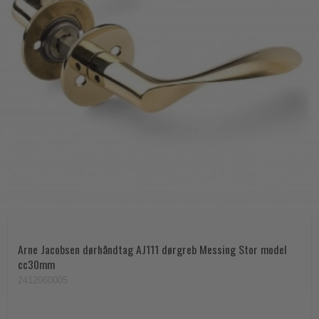
Arne Jacobsen dørhåndtag AJ111 dørgreb Messing Stor model
cc30mm
2412060005