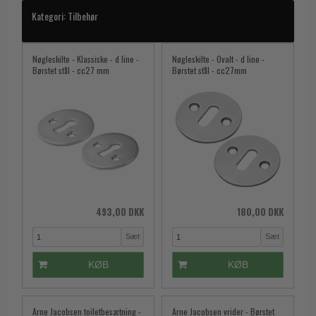
Kategori:
Tilbehør
Nøgleskilte - Klassiske - d line -
Nøgleskilte - Ovalt - d line -
Børstet stål - cc27 mm
Børstet stål - cc27mm
493,00 DKK
180,00 DKK
Sæt
Sæt
KØB
KØB
Arne Jacobsen toiletbesætning -
Arne Jacobsen vrider - Børstet