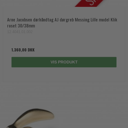
Arne Jacobsen dørhåndtag AJ dørgreb Messing Lille model Klik
roset 30/38mm
12.4041.01.002
1.360,00 DKK
VIS PRODUKT