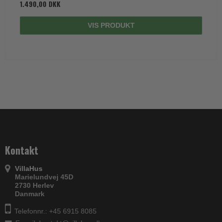
1.490,00 DKK
VIS PRODUKT
Kontakt
VillaHus
Marielundvej 45D
2730 Herlev
Danmark
Telefonnr.: +45 6915 8085