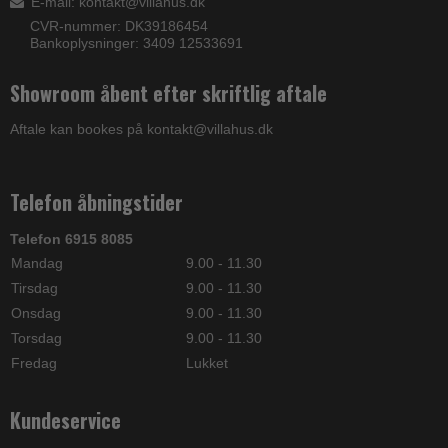
E-mail
:
kontakt@villahus.dk
CVR-nummer: DK39186454
Bankoplysninger: 3409 12533691
Showroom åbent efter skriftlig aftale
Aftale kan bookes på kontakt@villahus.dk
Telefon åbningstider
Telefon 6915 8085
Mandag
9.00 - 11.30
Tirsdag
9.00 - 11.30
Onsdag
9.00 - 11.30
Torsdag
9.00 - 11.30
Fredag
Lukket
Kundeservice