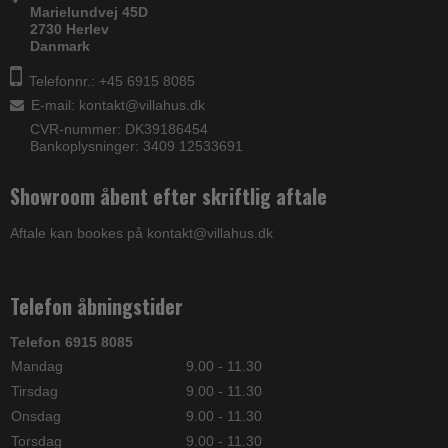
Marielundvej 45D
2730 Herlev
Danmark
Telefonnr.: +45 6915 8085
E-mail
:
kontakt@villahus.dk
CVR-nummer: DK39186454
Bankoplysninger: 3409 12533691
Showroom åbent efter skriftlig aftale
Aftale kan bookes på kontakt@villahus.dk
Telefon åbningstider
Telefon 6915 8085
Mandag
9.00 - 11.30
Tirsdag
9.00 - 11.30
Onsdag
9.00 - 11.30
Torsdag
9.00 - 11.30