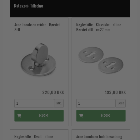
Kategori:
Tilbehør
Arne Jacobsen vrider - Børstet
Nøgleskilte - Klassiske - d line -
Stål
Børstet stål - cc27 mm
220,00 DKK
493,00 DKK
stk.
Sæt
KØB
KØB
Nøgleskilte - Ovalt - d line -
Arne Jacobsen toiletbesætning -