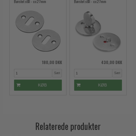
Børstet stål - cc27mm
Børstet stål - cc27mm
180,00 DKK
430,00 DKK
Sæt
Sæt
KØB
KØB
Relaterede produkter