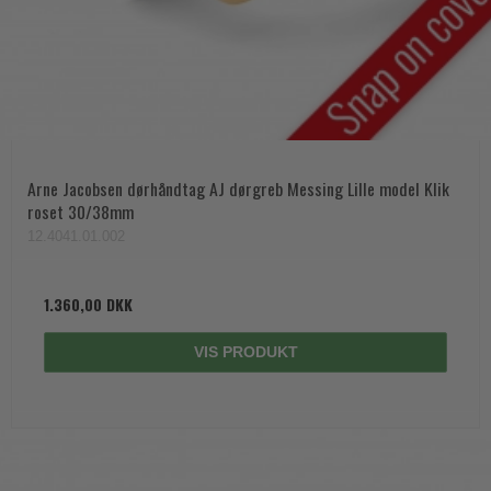
Arne Jacobsen dørhåndtag AJ dørgreb Messing Lille model Klik
roset 30/38mm
12.4041.01.002
1.360,00 DKK
VIS PRODUKT