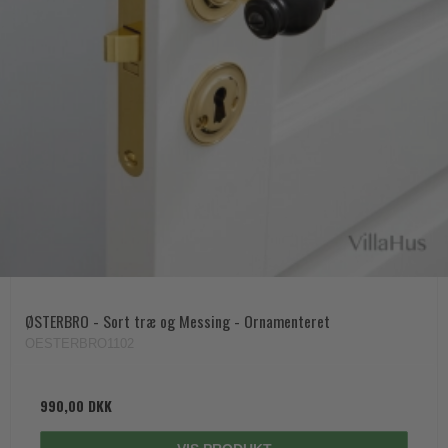
ØSTERBRO - Sort træ og Messing - Ornamenteret
OESTERBRO1102
990,00 DKK