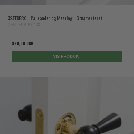
ØSTERBRO - Palisander og Messing - Ornamenteret
OESTERBRO1103
990,00 DKK
VIS PRODUKT