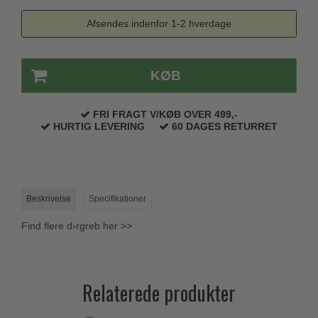
Afsendes indenfor 1-2 hverdage
KØB
FRI FRAGT V/KØB OVER 499,-
HURTIG LEVERING
60 DAGES RETURRET
Beskrivelse
Specifikationer
Find flere d›rgreb her >>
Relaterede produkter