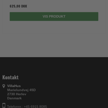
625,00 DKK
VIS PRODUKT
Kontakt
VillaHus
Marielundvej 45D
2730 Herlev
Danmark
Telefonnr.: +45 6915 8085