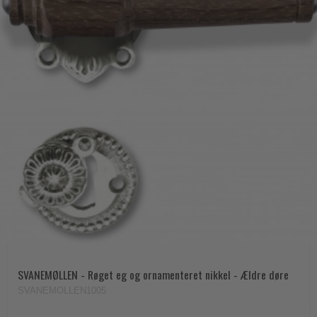
SVANEMØLLEN - Røget eg og ornamenteret nikkel - Ældre døre
SVANEMOLLEN1005