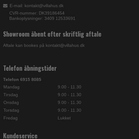
E-mail
:
kontakt@villahus.dk
CVR-nummer: DK39186454
Bankoplysninger: 3409 12533691
Showroom åbent efter skriftlig aftale
Aftale kan bookes på kontakt@villahus.dk
Telefon åbningstider
Telefon 6915 8085
Mandag
9.00 - 11.30
Tirsdag
9.00 - 11.30
Onsdag
9.00 - 11.30
Torsdag
9.00 - 11.30
Fredag
Lukket
Kundeservice