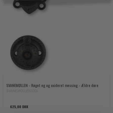
SVANEMØLLEN - Røget eg og oxideret messing - Ældre døre
SVANEMOLLEN1001
625,00 DKK