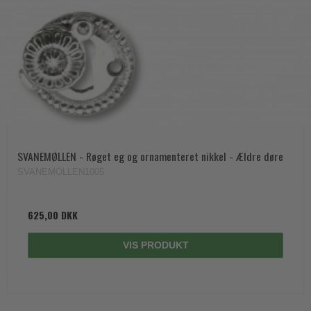
SVANEMØLLEN - Røget eg og ornamenteret nikkel - Ældre døre
SVANEMOLLEN1005
625,00 DKK
VIS PRODUKT