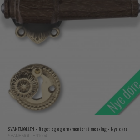
SVANEMØLLEN - Røget eg og ornamenteret messing - Nye døre
SVANEMOLLEN1004