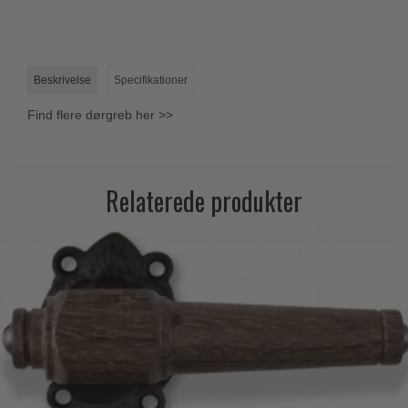
Beskrivelse
Specifikationer
Find flere dørgreb her >>
Relaterede produkter