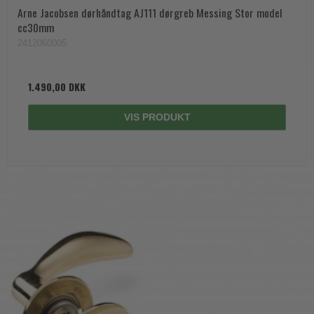
Arne Jacobsen dørhåndtag AJ111 dørgreb Messing Stor model
cc30mm
2412060005
1.490,00 DKK
VIS PRODUKT