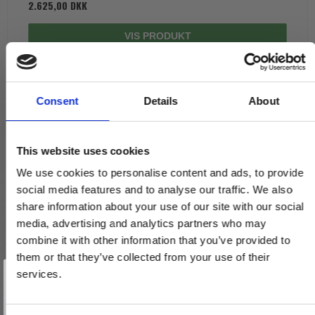
2.625,00 DKK
VIS PRODUKT
Consent
Details
About
This website uses cookies
We use cookies to personalise content and ads, to provide
social media features and to analyse our traffic. We also
share information about your use of our site with our social
media, advertising and analytics partners who may
combine it with other information that you’ve provided to
them or that they’ve collected from your use of their
Vind et gavekort
på 1000 kr.
services.
Få inspiration og gode tilbud direkte i din indbakke. Tilmeld dig
nyhedsbrevet og deltag automatisk i lodtrækningen om et
gavekort på 1.000 kr.
Afmeld dig når som helst. Vinderen trækkes den sidste hverdag i måneden.