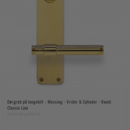
Dørgreb på langskilt - Messing - Vrider & Cylinder - Randi
Classic Line
p3010.90+p3310.91