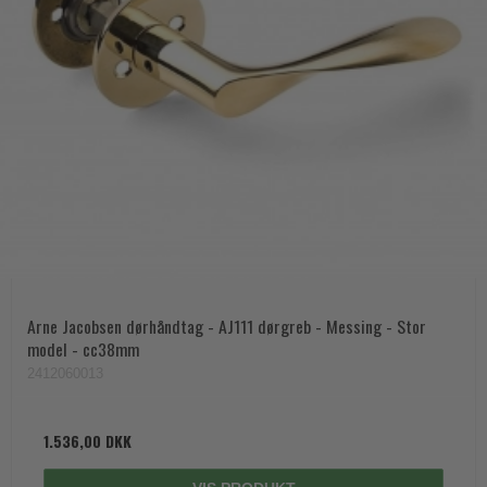
Arne Jacobsen dørhåndtag - AJ111 dørgreb - Messing - Stor
model - cc38mm
2412060013
1.536,00 DKK