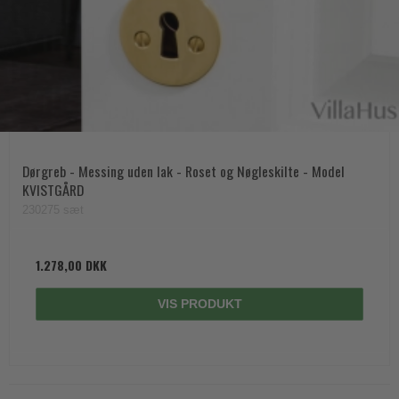
Dørgreb - Messing uden lak - Roset og Nøgleskilte - Model
KVISTGÅRD
230275 sæt
1.278,00 DKK
VIS PRODUKT