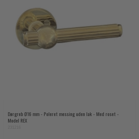
Dørgreb Ø16 mm - Poleret messing uden lak - Med roset -
Model REX
231216