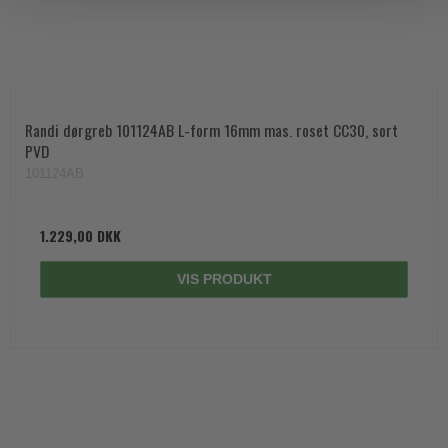
Randi dørgreb 101124AB L-form 16mm mas. roset CC30, sort
PVD
101124AB
1.229,00 DKK
VIS PRODUKT