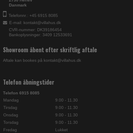
Danmark
Telefonnr.: +45 6915 8085
E-mail
:
kontakt@villahus.dk
CVR-nummer: DK39186454
Bankoplysninger: 3409 12533691
Showroom åbent efter skriftlig aftale
Aftale kan bookes på kontakt@villahus.dk
Telefon åbningstider
Telefon 6915 8085
Mandag
9.00 - 11.30
Tirsdag
9.00 - 11.30
Onsdag
9.00 - 11.30
Torsdag
9.00 - 11.30
Fredag
Lukket