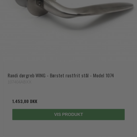
Randi dørgreb WING - Børstet rustfrit stål - Model 1074
107404ABXX
1.453,00 DKK
VIS PRODUKT