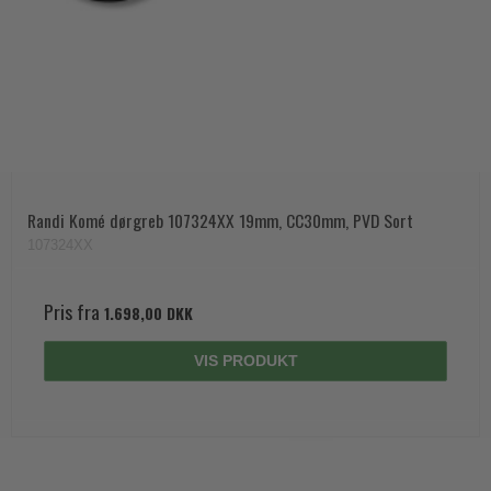
Randi Komé dørgreb 107324XX 19mm, CC30mm, PVD Sort
107324XX
Pris fra
1.698,00 DKK
VIS PRODUKT