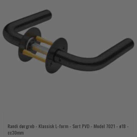
Randi dørgreb - Klassisk L-form - Sort PVD - Model 7021 - ø18 -
cc30mm