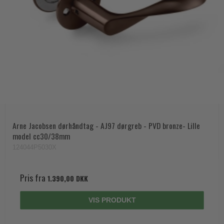
Arne Jacobsen dørhåndtag - AJ97 dørgreb - PVD bronze- Lille
model cc30/38mm
124044P5030X
Pris fra
1.390,00 DKK
VIS PRODUKT