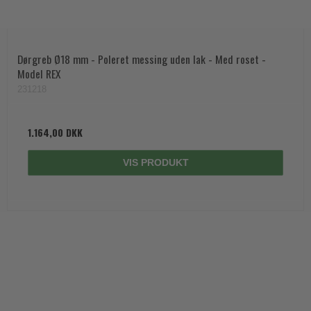
Dørgreb Ø18 mm - Poleret messing uden lak - Med roset -
Model REX
231218
1.164,00 DKK
VIS PRODUKT