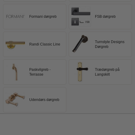
Formani dørgreb
FSB dørgreb
Turnstyle Designs
Randi Classic Line
Dørgreb
Paskvilgreb -
Trædørgreb på
Terrasse
Langskilt
Udendørs dørgreb