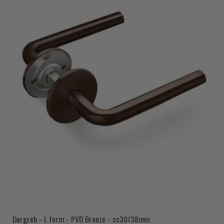
Dørgreb - L form - PVD Bronze - cc30/38mm