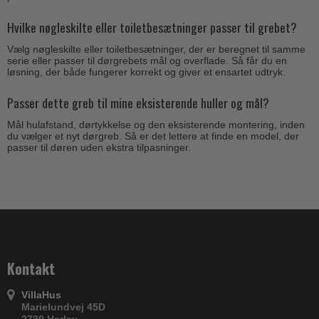
Hvilke nøgleskilte eller toiletbesætninger passer til grebet?
Vælg nøgleskilte eller toiletbesætninger, der er beregnet til samme
serie eller passer til dørgrebets mål og overflade. Så får du en
løsning, der både fungerer korrekt og giver et ensartet udtryk.
Passer dette greb til mine eksisterende huller og mål?
Mål hulafstand, dørtykkelse og den eksisterende montering, inden
du vælger et nyt dørgreb. Så er det lettere at finde en model, der
passer til døren uden ekstra tilpasninger.
Kontakt
VillaHus
Marielundvej 45D
2730 Herlev