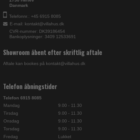
Danmark
Telefonnr.: +45 6915 8085
E-mail
:
kontakt@villahus.dk
CVR-nummer: DK39186454
Bankoplysninger: 3409 12533691
Showroom åbent efter skriftlig aftale
Aftale kan bookes på kontakt@villahus.dk
Telefon åbningstider
Telefon 6915 8085
Mandag
9.00 - 11.30
Tirsdag
9.00 - 11.30
Onsdag
9.00 - 11.30
Torsdag
9.00 - 11.30
Fredag
Lukket