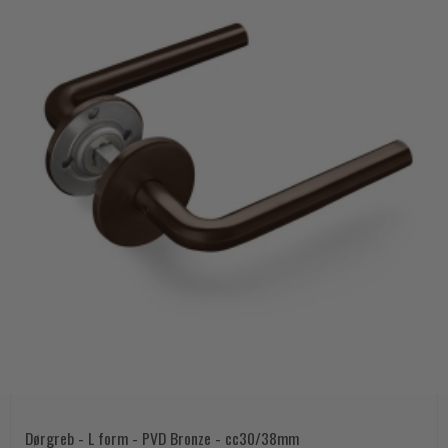
Dørgreb - L form - PVD Bronze - cc30/38mm