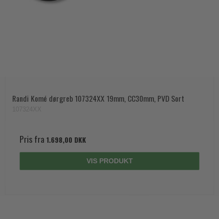
Randi Komé dørgreb 107324XX 19mm, CC30mm, PVD Sort
107324XX
Pris fra
1.698,00 DKK
VIS PRODUKT