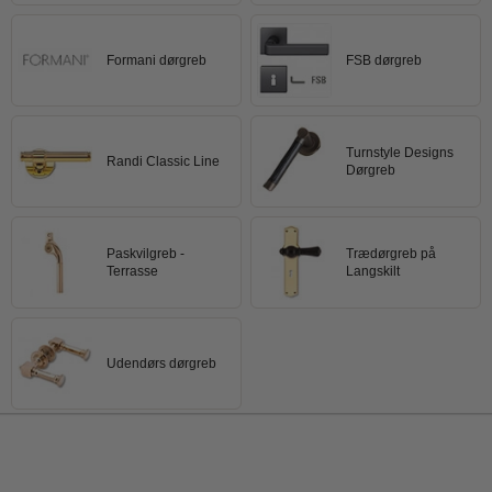
Formani dørgreb
FSB dørgreb
Turnstyle Designs
Randi Classic Line
Dørgreb
Paskvilgreb -
Trædørgreb på
Terrasse
Langskilt
Udendørs dørgreb