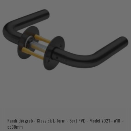
Randi dørgreb - Klassisk L-form - Sort PVD - Model 7021 - ø18 -
cc30mm