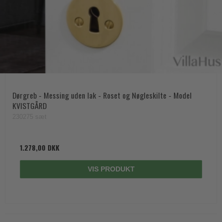
Dørgreb - Messing uden lak - Roset og Nøgleskilte - Model
KVISTGÅRD
230275 sæt
1.278,00 DKK
VIS PRODUKT