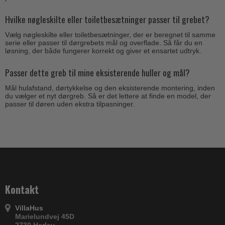
Hvilke nøgleskilte eller toiletbesætninger passer til grebet?
Vælg nøgleskilte eller toiletbesætninger, der er beregnet til samme
serie eller passer til dørgrebets mål og overflade. Så får du en
løsning, der både fungerer korrekt og giver et ensartet udtryk.
Passer dette greb til mine eksisterende huller og mål?
Mål hulafstand, dørtykkelse og den eksisterende montering, inden
du vælger et nyt dørgreb. Så er det lettere at finde en model, der
passer til døren uden ekstra tilpasninger.
Kontakt
VillaHus
Marielundvej 45D
2730 Herlev