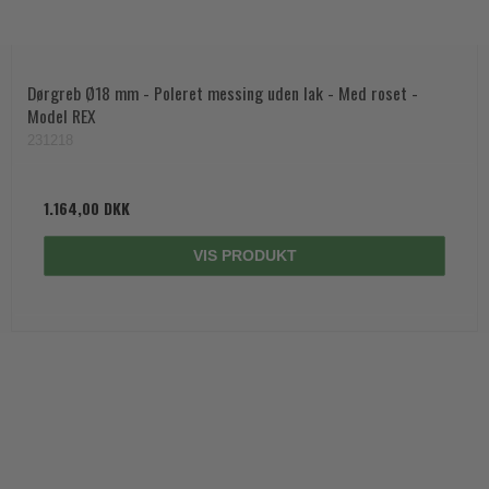
Dørgreb Ø18 mm - Poleret messing uden lak - Med roset -
Model REX
231218
1.164,00 DKK
VIS PRODUKT