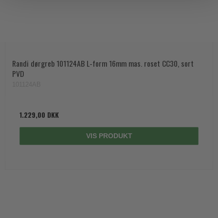
Randi dørgreb 101124AB L-form 16mm mas. roset CC30, sort
PVD
101124AB
1.229,00 DKK
VIS PRODUKT