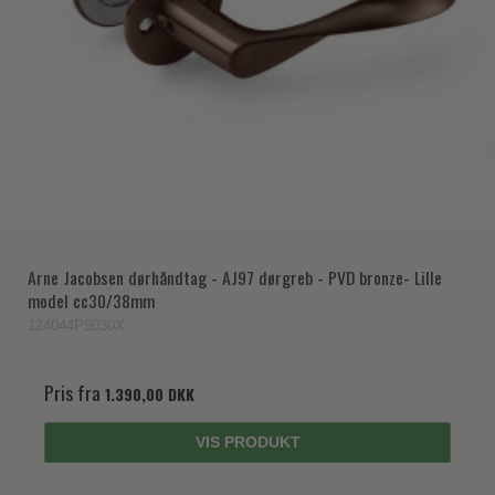
Arne Jacobsen dørhåndtag - AJ97 dørgreb - PVD bronze- Lille
model cc30/38mm
124044P5030X
Pris fra
1.390,00 DKK
VIS PRODUKT