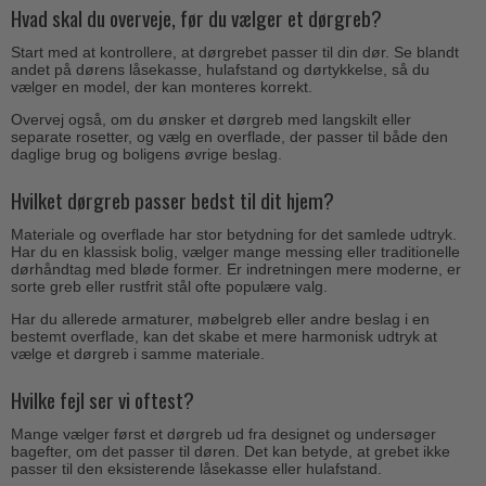
Hvad skal du overveje, før du vælger et dørgreb?
Start med at kontrollere, at dørgrebet passer til din dør. Se blandt
andet på dørens låsekasse, hulafstand og dørtykkelse, så du
vælger en model, der kan monteres korrekt.
Overvej også, om du ønsker et dørgreb med langskilt eller
separate rosetter, og vælg en overflade, der passer til både den
daglige brug og boligens øvrige beslag.
Hvilket dørgreb passer bedst til dit hjem?
Materiale og overflade har stor betydning for det samlede udtryk.
Har du en klassisk bolig, vælger mange messing eller traditionelle
dørhåndtag med bløde former. Er indretningen mere moderne, er
sorte greb eller rustfrit stål ofte populære valg.
Har du allerede armaturer, møbelgreb eller andre beslag i en
bestemt overflade, kan det skabe et mere harmonisk udtryk at
vælge et dørgreb i samme materiale.
Hvilke fejl ser vi oftest?
Mange vælger først et dørgreb ud fra designet og undersøger
bagefter, om det passer til døren. Det kan betyde, at grebet ikke
passer til den eksisterende låsekasse eller hulafstand.