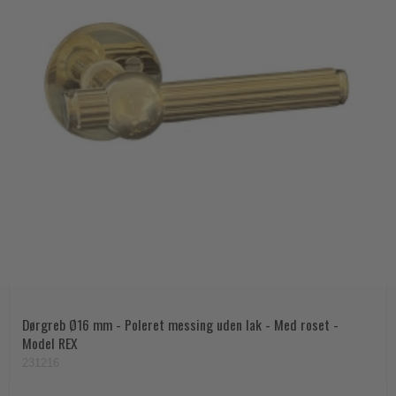
Dørgreb Ø16 mm - Poleret messing uden lak - Med roset -
Model REX
231216