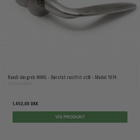
Randi dørgreb WING - Børstet rustfrit stål - Model 1074
107404ABXX
1.453,00 DKK
VIS PRODUKT