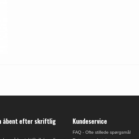
åbent efter skriftlig
Kundeservice
FAQ - Ofte stillede spørgsmål