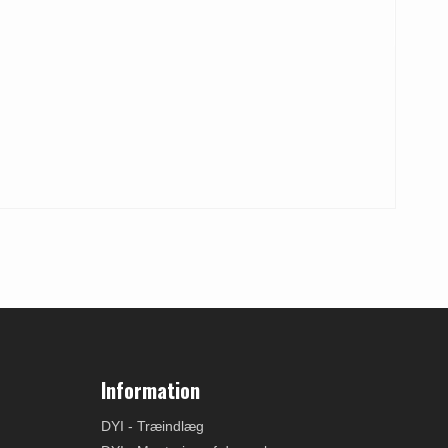
Information
DYI - Træindlæg