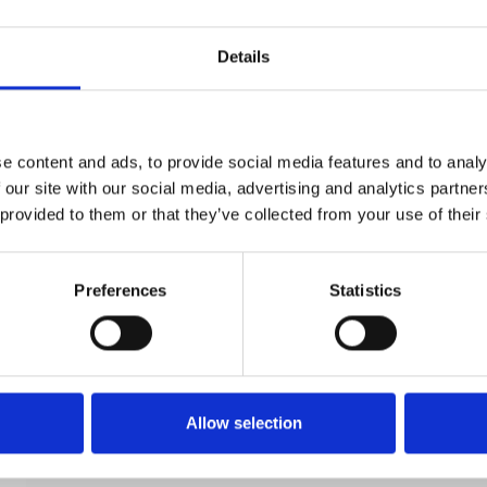
Details
e content and ads, to provide social media features and to analy
Dørgreb - Messing uden lak - Model TORPEDO
 our site with our social media, advertising and analytics partn
Small
 provided to them or that they’ve collected from your use of their
Kyner og Co
TO.ME.1064
Preferences
Statistics
Allow selection