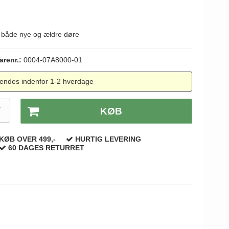
å både nye og ældre døre
arenr.:
0004-07A8000-01
endes indenfor 1-2 hverdage
T
KØB
KØB OVER 499,-
HURTIG LEVERING
60 DAGES RETURRET