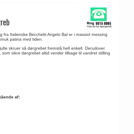
greb
fra Italienske Becchetti Angelo Bal er i massivt messing
 smuk patina med tiden.
julte skruer så dørgrebet fremstå helt enkelt. Derudover
 som sikre dørgrebet altid vender tilbage til vandret stilling
tående af: