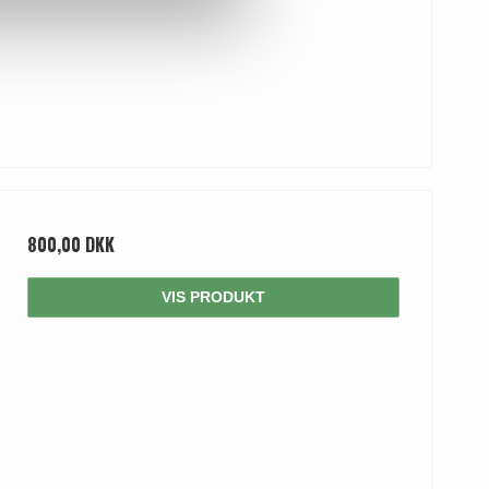
800,00 DKK
VIS PRODUKT