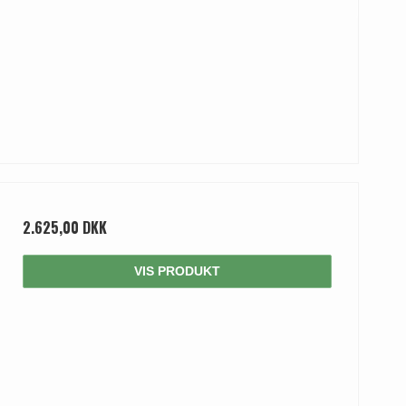
2.625,00 DKK
VIS PRODUKT