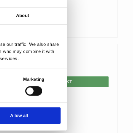
About
se our traffic. We also share
ers who may combine it with
1.183,00 DKK
 services.
592,00 DKK
Marketing
VIS PRODUKT
Allow all