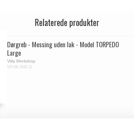
Relaterede produkter
Dørgreb - Messing uden lak - Model TORPEDO
Large
Villa Workshop
VH.08.1041.Q