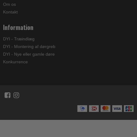
Om os
Kontakt
Information
DYI - Træindlæg
DYI - Montering af dørgreb
DYI - Nye eller gamle døre
Konkurrence