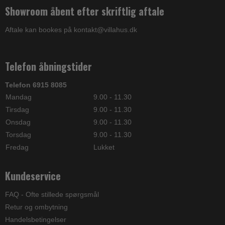
Showroom åbent efter skriftlig aftale
Aftale kan bookes på kontakt@villahus.dk
Telefon åbningstider
Telefon 6915 8085
Mandag
9.00 - 11.30
Tirsdag
9.00 - 11.30
Onsdag
9.00 - 11.30
Torsdag
9.00 - 11.30
Fredag
Lukket
Kundeservice
FAQ - Ofte stillede spørgsmål
Retur og ombytning
Handelsbetingelser