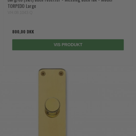
TORPEDO Large
VH.08.1043.Q
800,00 DKK
VIS PRODUKT