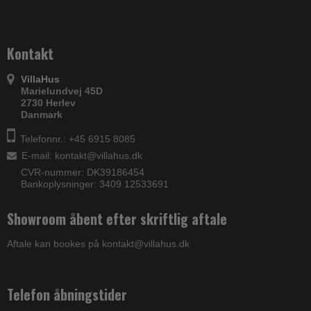
Kontakt
VillaHus
Marielundvej 45D
2730 Herlev
Danmark
Telefonnr.: +45 6915 8085
E-mail
:
kontakt@villahus.dk
CVR-nummer: DK39186454
Bankoplysninger: 3409 12533691
Showroom åbent efter skriftlig aftale
Aftale kan bookes på kontakt@villahus.dk
Telefon åbningstider