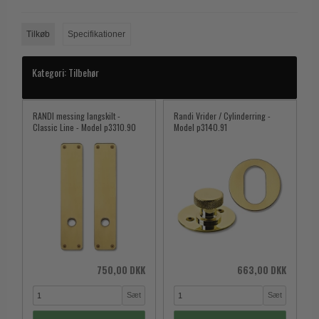
Tilkøb
Specifikationer
Kategori:
Tilbehør
RANDI messing langskilt -
Randi Vrider / Cylinderring -
Classic Line - Model p3310.90
Model p3140.91
750,00 DKK
663,00 DKK
Sæt
Sæt