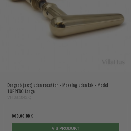
Dørgreb (sæt) uden rosetter - Messing uden lak - Model
TORPEDO Large
VH.08.1043.Q
800,00 DKK
VIS PRODUKT