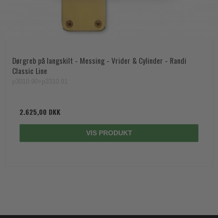
Dørgreb på langskilt - Messing - Vrider & Cylinder - Randi
Classic Line
p3010.90+p3310.91
2.625,00 DKK
VIS PRODUKT