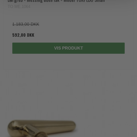
TO.ME.1064
1.183,00 DKK
592,00 DKK
VIS PRODUKT