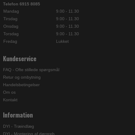
Telefon 6915 8085
Mandag
9.00 - 11.30
Tirsdag
9.00 - 11.30
Onsdag
9.00 - 11.30
Torsdag
9.00 - 11.30
Fredag
Lukket
Kundeservice
FAQ - Ofte stillede spørgsmål
Retur og ombytning
Handelsbetingelser
Om os
Kontakt
Information
DYI - Træindlæg
DYI - Montering af dørgreb