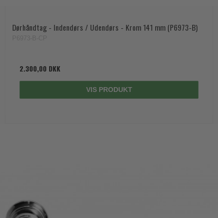
Dørhåndtag - Indendørs / Udendørs - Krom 141 mm (P6973-B)
P6973-B-CP
2.300,00 DKK
VIS PRODUKT