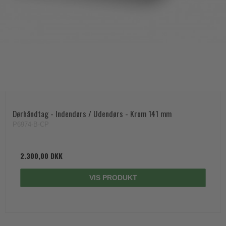
Dørhåndtag - Indendørs / Udendørs - Krom 141 mm
P6974-B-CP
2.300,00 DKK
VIS PRODUKT