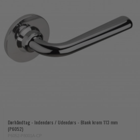
Dørhåndtag - Indendørs / Udendørs - Blank krom 113 mm
(P6052)
P6052-P8001A-CP