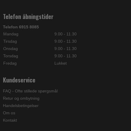
Telefon åbningstider
Telefon 6915 8085
Mandag
9.00 - 11.30
Tirsdag
9.00 - 11.30
Onsdag
9.00 - 11.30
Torsdag
9.00 - 11.30
Fredag
Lukket
Kundeservice
FAQ - Ofte stillede spørgsmål
Retur og ombytning
Handelsbetingelser
Om os
Kontakt