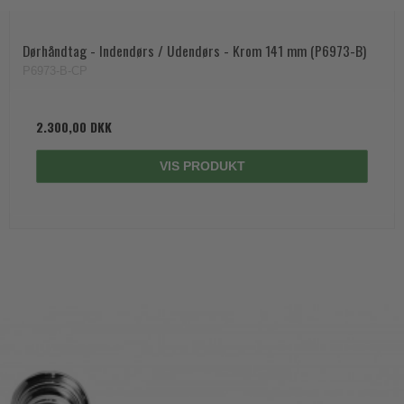
Dørhåndtag - Indendørs / Udendørs - Krom 141 mm (P6973-B)
P6973-B-CP
2.300,00 DKK
VIS PRODUKT