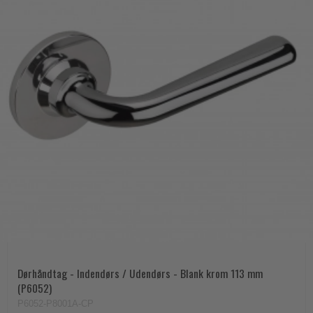
Dørhåndtag - Indendørs / Udendørs - Blank krom 113 mm
(P6052)
P6052-P8001A-CP