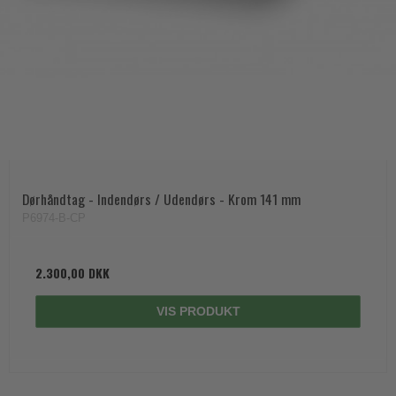
Dørhåndtag - Indendørs / Udendørs - Krom 141 mm
P6974-B-CP
2.300,00 DKK
VIS PRODUKT