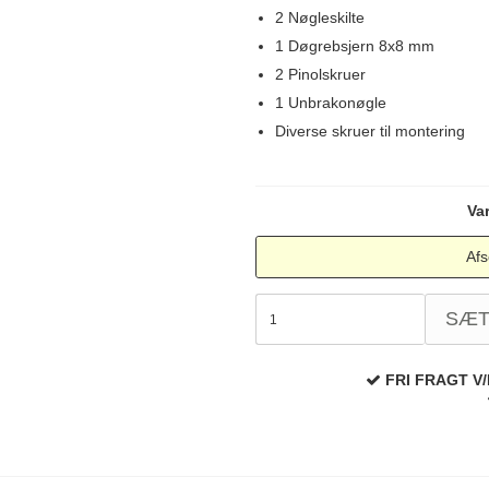
2 Nøgleskilte
1 Døgrebsjern 8x8 mm
2 Pinolskruer
1 Unbrakonøgle
Diverse skruer til montering
Va
Afs
SÆ
FRI FRAGT V/