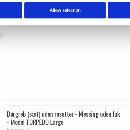
Allow selection
Dørgreb (sæt) uden rosetter - Messing uden lak
- Model TORPEDO Large
Kyner og Co