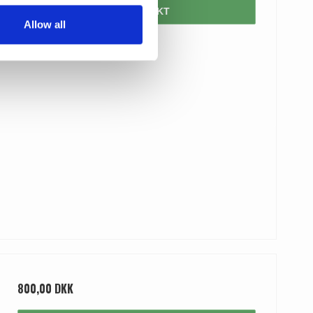
VIS PRODUKT
Allow all
800,00 DKK