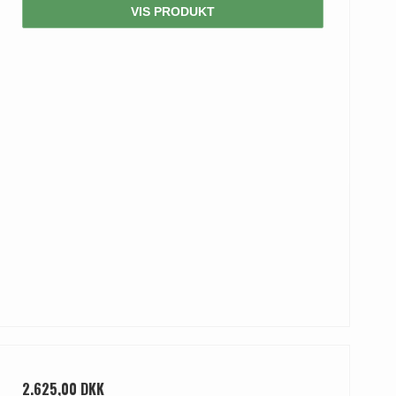
VIS PRODUKT
2.625,00 DKK