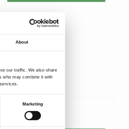
About
se our traffic. We also share
ers who may combine it with
 services.
Marketing
1.183,00 DKK
592,00 DKK