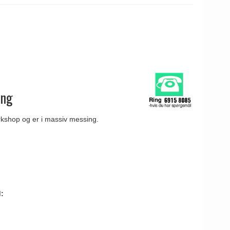
ing
rkshop og er i massiv messing.
: