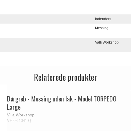
Indendørs
Messing
Valli Workshop
Relaterede produkter
Dørgreb - Messing uden lak - Model TORPEDO
Large
Villa Workshop
VH.08.1041.Q