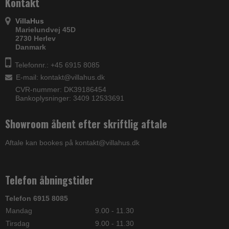
Kontakt
VillaHus
Marielundvej 45D
2730 Herlev
Danmark
Telefonnr.: +45 6915 8085
E-mail
:
kontakt@villahus.dk
CVR-nummer: DK39186454
Bankoplysninger: 3409 12533691
Showroom åbent efter skriftlig aftale
Aftale kan bookes på kontakt@villahus.dk
Telefon åbningstider
Telefon 6915 8085
Mandag
9.00 - 11.30
Tirsdag
9.00 - 11.30