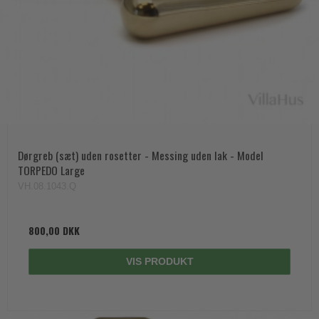
Dørgreb (sæt) uden rosetter - Messing uden lak - Model
TORPEDO Large
VH.08.1043.Q
800,00 DKK
VIS PRODUKT