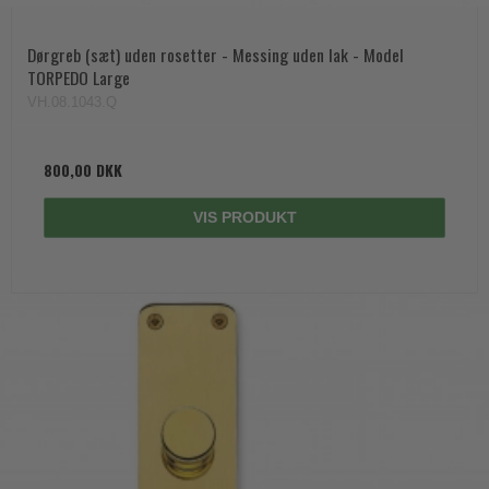
Dørgreb (sæt) uden rosetter - Messing uden lak - Model
TORPEDO Large
VH.08.1043.Q
800,00 DKK
VIS PRODUKT