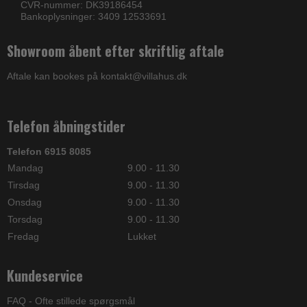
CVR-nummer: DK39186454
Bankoplysninger: 3409 12533691
Showroom åbent efter skriftlig aftale
Aftale kan bookes på kontakt@villahus.dk
Telefon åbningstider
Telefon 6915 8085
Mandag
9.00 - 11.30
Tirsdag
9.00 - 11.30
Onsdag
9.00 - 11.30
Torsdag
9.00 - 11.30
Fredag
Lukket
Kundeservice
FAQ - Ofte stillede spørgsmål