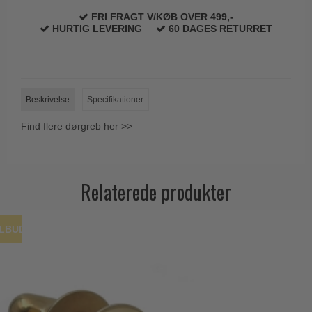
FRI FRAGT V/KØB OVER 499,-
HURTIG LEVERING
60 DAGES RETURRET
Beskrivelse
Specifikationer
Find flere dørgreb her >>
Relaterede produkter
ILBUD