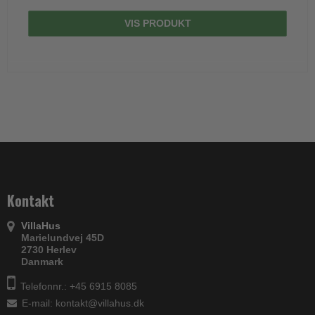
VIS PRODUKT
Kontakt
VillaHus
Marielundvej 45D
2730 Herlev
Danmark
Telefonnr.: +45 6915 8085
E-mail
:
kontakt@villahus.dk