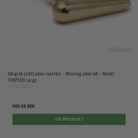
Dørgreb (sæt) uden rosetter - Messing uden lak - Model
TORPEDO Large
VH.08.1043.Q
800,00 DKK
VIS PRODUKT