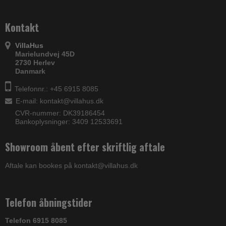
Kontakt
VillaHus
Marielundvej 45D
2730 Herlev
Danmark
Telefonnr.: +45 6915 8085
E-mail
:
kontakt@villahus.dk
CVR-nummer: DK39186454
Bankoplysninger: 3409 12533691
Showroom åbent efter skriftlig aftale
Aftale kan bookes på kontakt@villahus.dk
Telefon åbningstider
Telefon 6915 8085