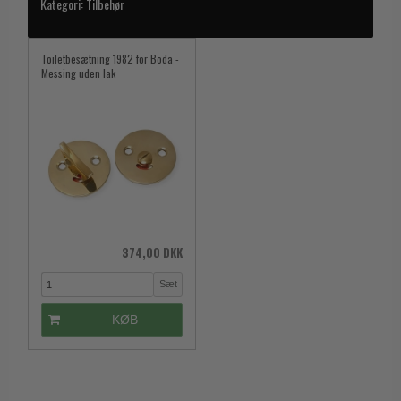
Kategori:
Tilbehør
Toiletbesætning 1982 for Boda -
Messing uden lak
374,00 DKK
Sæt
KØB