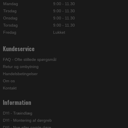
Mandag
9.00 - 11.30
Tirsdag
9.00 - 11.30
Onsdag
9.00 - 11.30
Torsdag
9.00 - 11.30
Fredag
Lukket
Kundeservice
FAQ - Ofte stillede spørgsmål
Retur og ombytning
Handelsbetingelser
Om os
Kontakt
Information
DYI - Træindlæg
DYI - Montering af dørgreb
DYI - Nye eller gamle døre