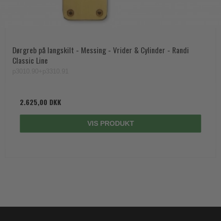
Dørgreb på langskilt - Messing - Vrider & Cylinder - Randi
Classic Line
p3010.90+p3310.91
2.625,00 DKK
VIS PRODUKT