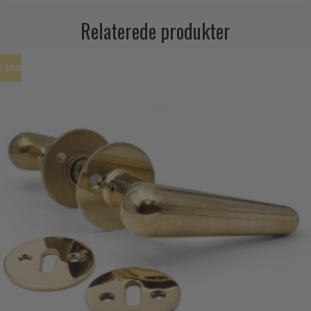
Relaterede produkter
ILBUD