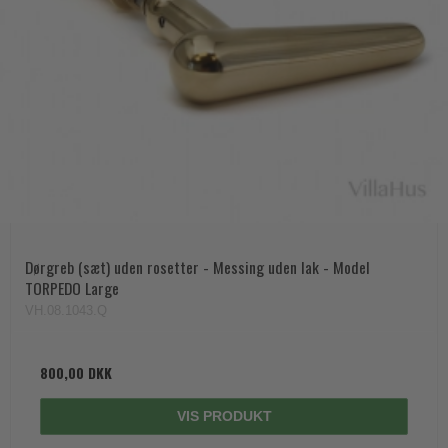
Dørgreb (sæt) uden rosetter - Messing uden lak - Model
TORPEDO Large
VH.08.1043.Q
800,00 DKK
VIS PRODUKT