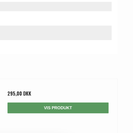
295,00 DKK
VIS PRODUKT