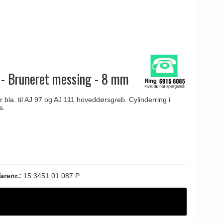
g - Bruneret messing - 8 mm
bla. til AJ 97 og AJ 111 hoveddørsgreb. Cylinderring i
s.
arenr.:
15.3451.01.087.P