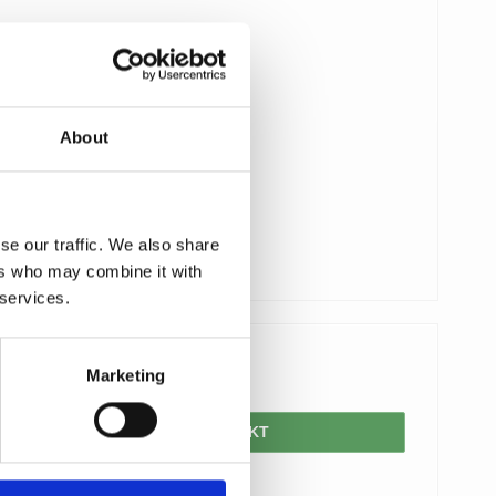
About
se our traffic. We also share
ers who may combine it with
 services.
425,00 DKK
Marketing
VIS PRODUKT