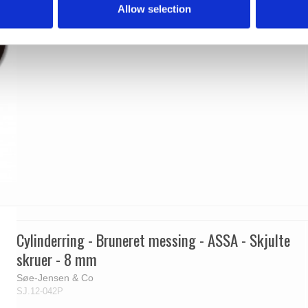
Allow selection
Cylinderring - Bruneret messing - ASSA - Skjulte
skruer - 8 mm
Søe-Jensen & Co
SJ.12-042P