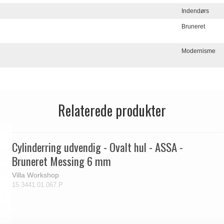
Indendørs
Bruneret
Modernisme
Relaterede produkter
Cylinderring udvendig - Ovalt hul - ASSA -
Bruneret Messing 6 mm
Villa Workshop
15.3441.01.067.P