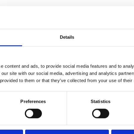
Details
e content and ads, to provide social media features and to analy
 our site with our social media, advertising and analytics partn
 provided to them or that they’ve collected from your use of their
Blindskilte (sæt) - Bruneret messing - cc 30 mm
Preferences
Statistics
Villa Workshop
VH.33.1006.P