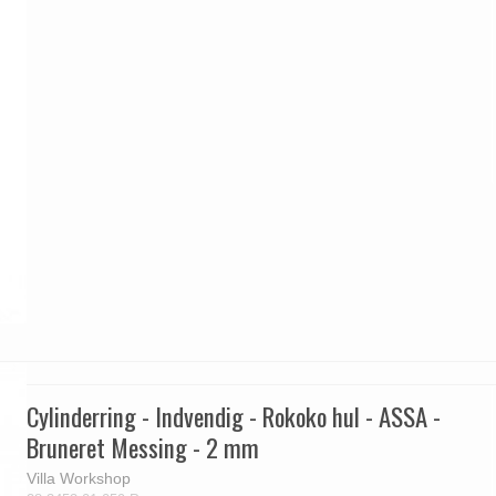
Cylinderring - Indvendig - Rokoko hul - ASSA -
Bruneret Messing - 2 mm
Villa Workshop