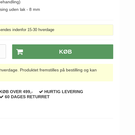
behandling)
ssing uden lak - 8 mm
sendes indenfor 15-30 hverdage
.
KØB
rdage. Produktet fremstilles på bestilling og kan
KØB OVER 499,-
HURTIG LEVERING
60 DAGES RETURRET