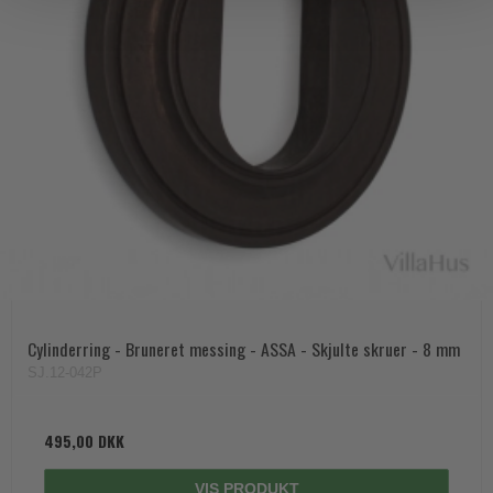
Cylinderring - Bruneret messing - ASSA - Skjulte skruer - 8 mm
SJ.12-042P
495,00 DKK
VIS PRODUKT