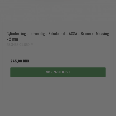
Cylinderring - Indvendig - Rokoko hul - ASSA - Bruneret Messing
- 2 mm
28.3453.01.059.P
245,00 DKK
VIS PRODUKT