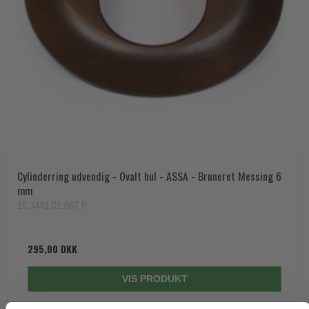
Cylinderring udvendig - Ovalt hul - ASSA - Bruneret Messing 6
mm
15.3441.01.067.P
295,00 DKK
VIS PRODUKT