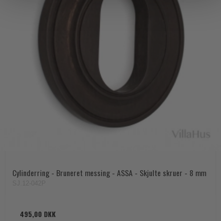
Cylinderring - Bruneret messing - ASSA - Skjulte skruer - 8 mm
SJ.12-042P
495,00 DKK