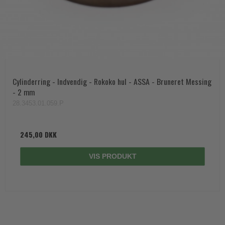
Cylinderring - Indvendig - Rokoko hul - ASSA - Bruneret Messing
- 2 mm
28.3453.01.059.P
245,00 DKK
VIS PRODUKT