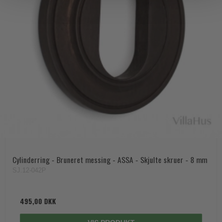
Cylinderring - Bruneret messing - ASSA - Skjulte skruer - 8 mm
SJ.12-042P
495,00 DKK