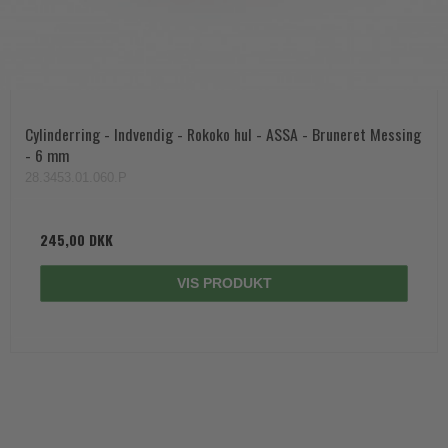
Cylinderring - Indvendig - Rokoko hul - ASSA - Bruneret Messing
- 6 mm
28.3453.01.060.P
245,00 DKK
VIS PRODUKT