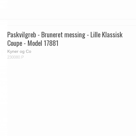
Paskvilgreb - Bruneret messing - Lille Klassisk
Coupe - Model 17881
Kyner og Co
230080.P