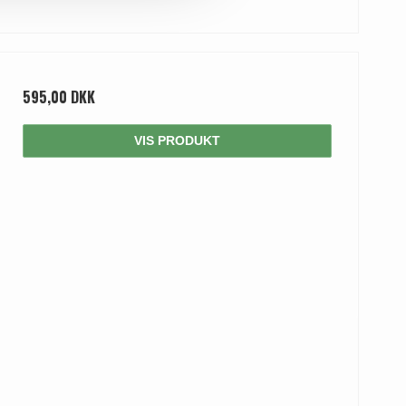
595,00 DKK
VIS PRODUKT