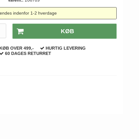
Varenr.:
206789
endes indenfor 1-2 hverdage
.
KØB
KØB OVER 499,-
HURTIG LEVERING
60 DAGES RETURRET