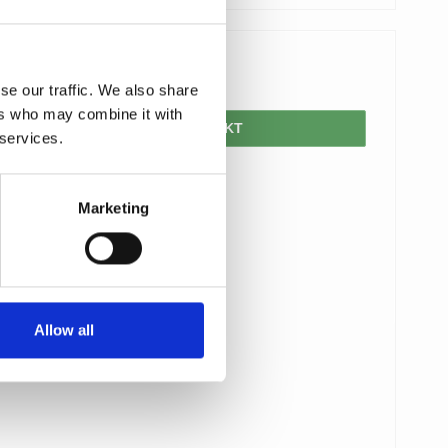
550,00 DKK
se our traffic. We also share
ers who may combine it with
VIS PRODUKT
 services.
Marketing
Allow all