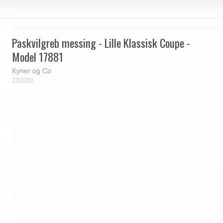
Paskvilgreb messing - Lille Klassisk Coupe -
Model 17881
Kyner og Co
230080