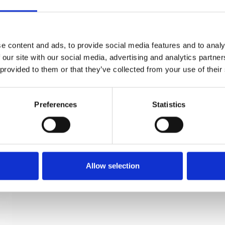
Paskvilgreb kryds Dørgreb - Messing smal roset
Søe-Jensen & Co
e content and ads, to provide social media features and to analy
SJ.07-006.Q
 our site with our social media, advertising and analytics partn
 provided to them or that they’ve collected from your use of their
Preferences
Statistics
Allow selection