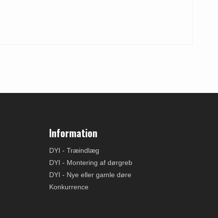
Information
DYI - Træindlæg
DYI - Montering af dørgreb
DYI - Nye eller gamle døre
Konkurrence