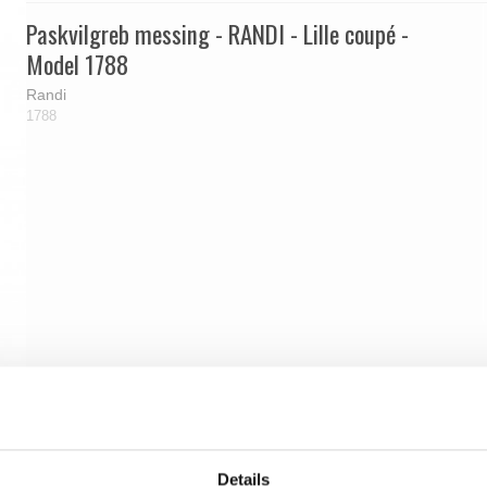
Paskvilgreb messing - RANDI - Lille coupé -
Model 1788
Randi
1788
Details