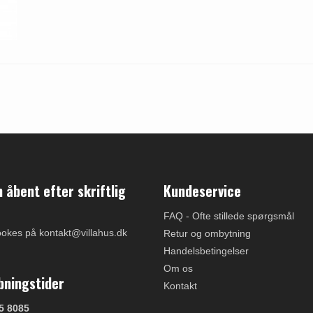
åbent efter skriftlig
Kundeservice
FAQ - Ofte stillede spørgsmål
ookes på kontakt@villahus.dk
Retur og ombytning
Handelsbetingelser
Om os
bningstider
Kontakt
5 8085