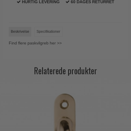
HURTIG LEVERING
60 DAGES RETURRET
Trædørgreb på Langskilt
Udendørs dørgreb
Beskrivelse
Specifikationer
Find flere paskvilgreb her >>
Relaterede produkter