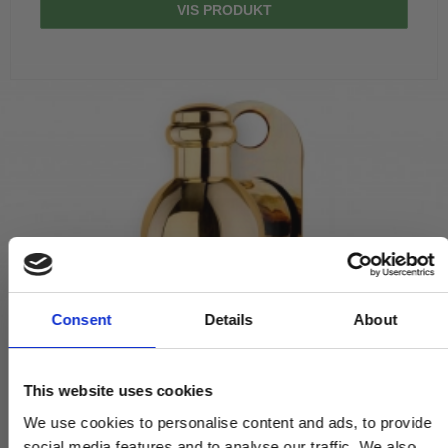
VIS PRODUKT
Consent
Details
About
This website uses cookies
We use cookies to personalise content and ads, to provide
social media features and to analyse our traffic. We also