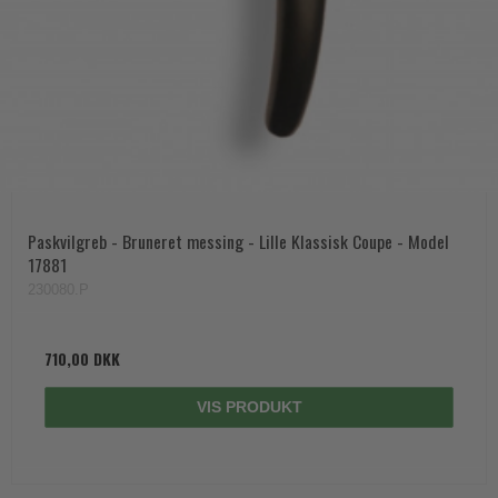
Paskvilgreb - Bruneret messing - Lille Klassisk Coupe - Model
17881
230080.P
710,00 DKK
VIS PRODUKT