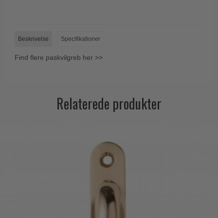
Trædørgreb på Langskilt
Udendørs dørgreb
Beskrivelse
Specifikationer
Find flere paskvilgreb her >>
Relaterede produkter