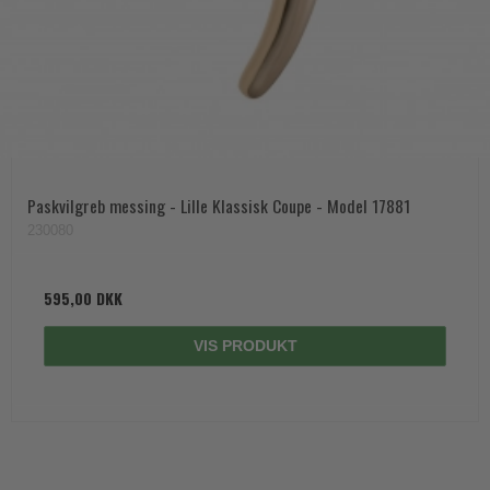
Paskvilgreb messing - Lille Klassisk Coupe - Model 17881
230080
595,00 DKK
VIS PRODUKT