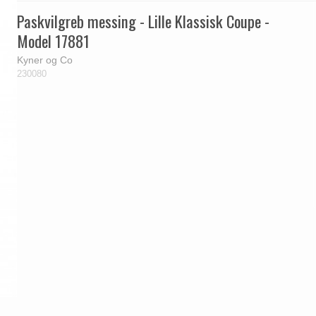
Paskvilgreb messing - Lille Klassisk Coupe -
Model 17881
Kyner og Co
230080