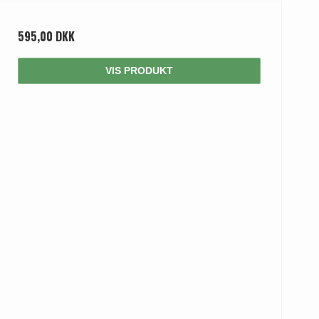
595,00 DKK
VIS PRODUKT