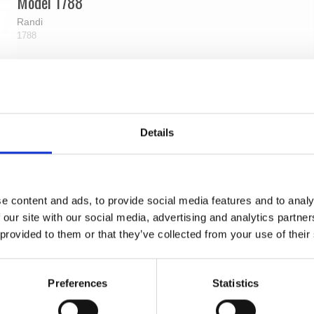
Model 1788
Randi
1788
Details
e content and ads, to provide social media features and to analy
 our site with our social media, advertising and analytics partn
 provided to them or that they’ve collected from your use of their
Preferences
Statistics