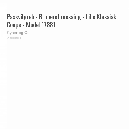
Paskvilgreb - Bruneret messing - Lille Klassisk
Coupe - Model 17881
Kyner og Co
230080.P