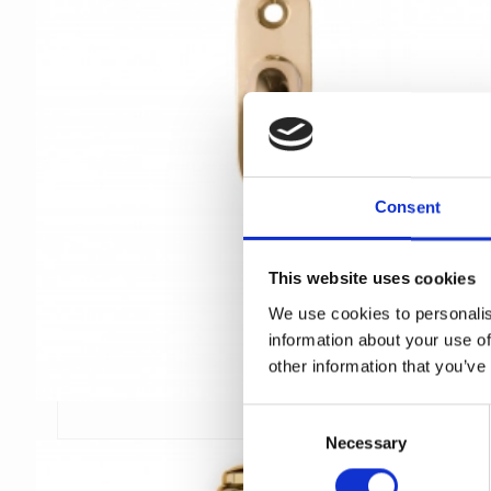
Consent
This website uses cookies
We use cookies to personalis
information about your use of
other information that you’ve
C
Necessary
o
n