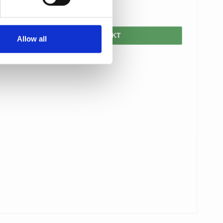
550,00 DKK
VIS PRODUKT
Allow all