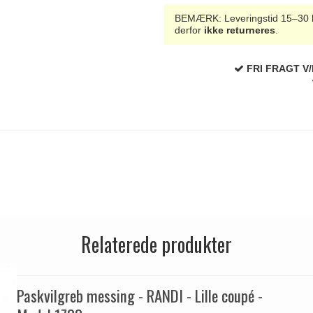
BEMÆRK: Leveringstid 15–30 hve
derfor
ikke returneres
.
FRI FRAGT V/
Relaterede produkter
Paskvilgreb messing - RANDI - Lille coupé -