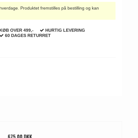
rdage. Produktet fremstilles på bestilling og kan
KØB OVER 499,-
HURTIG LEVERING
60 DAGES RETURRET
675,00 DKK