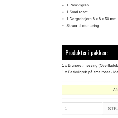
1 Paskvilgreb
1 Smal roset
1 Dørgrebsjern 8 x 8 x 50 mm
Skruer til montering
Produkter i pakken:
1 x
Bruneret messing (Overflade
1 x
Paskvilgreb på smalroset - 
Af
STK