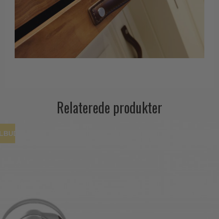
Relaterede produkter
ILBUD