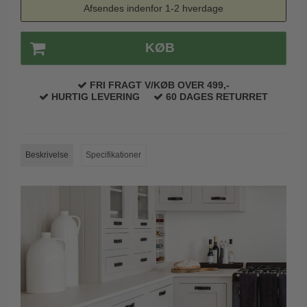
Afsendes indenfor 1-2 hverdage
Trædørgreb på Langskilt
Udendørs dørgreb
KØB
FRI FRAGT V/KØB OVER 499,-
HURTIG LEVERING
60 DAGES RETURRET
Beskrivelse
Specifikationer