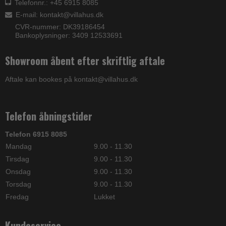
Telefonnr.: +45 6915 8085
E-mail
:
kontakt@villahus.dk
CVR-nummer: DK39186454
Bankoplysninger: 3409 12533691
Showroom åbent efter skriftlig aftale
Aftale kan bookes på kontakt@villahus.dk
Telefon åbningstider
Telefon 6915 8085
Mandag
9.00 - 11.30
Tirsdag
9.00 - 11.30
Onsdag
9.00 - 11.30
Torsdag
9.00 - 11.30
Fredag
Lukket
Kundeservice