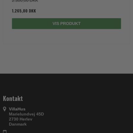
2.300,00 DKK
1.265,00 DKK
VIS PRODUKT
Kontakt
VillaHus
Marielundvej 45D
2730 Herlev
Danmark