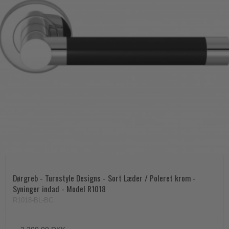
Dørgreb - Turnstyle Designs - Sort Læder / Poleret krom -
Syninger indad - Model R1018
R1018-BL-BC