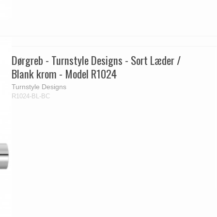
Dørgreb - Turnstyle Designs - Sort Læder /
Blank krom - Model R1024
Turnstyle Designs
R1024-BL-BC