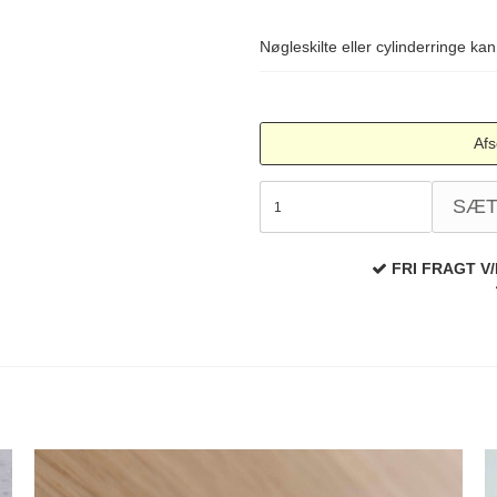
Nøgleskilte eller cylinderringe kan
Afs
SÆ
FRI FRAGT V/