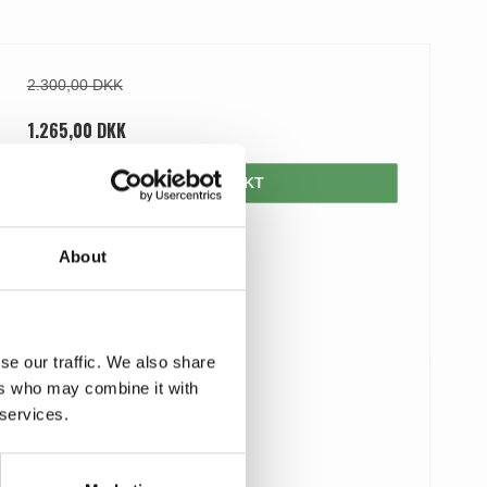
2.300,00 DKK
1.265,00 DKK
VIS PRODUKT
About
se our traffic. We also share
ers who may combine it with
 services.