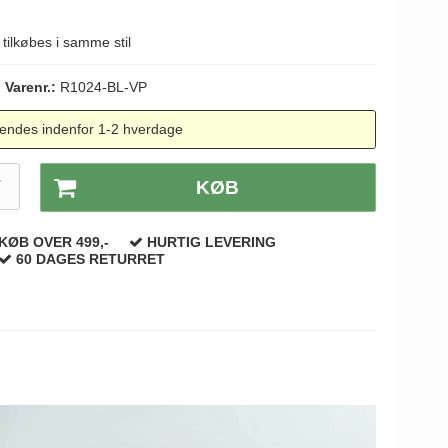
 tilkøbes i samme stil
Varenr.:
R1024-BL-VP
endes indenfor 1-2 hverdage
T
KØB
KØB OVER 499,-
HURTIG LEVERING
60 DAGES RETURRET