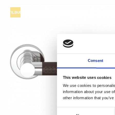
TILBUD
Consent
This website uses cookies
We use cookies to personalis
information about your use of
other information that you’ve
C