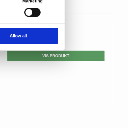
Marketing
3.500,00 DKK
Allow all
1.925,00 DKK
VIS PRODUKT