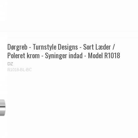
Dørgreb - Turnstyle Designs - Sort Læder /
Poleret krom - Syninger indad - Model R1018
DZ
R1018-BL-BC