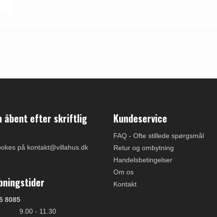
åbent efter skriftlig
Kundeservice
FAQ - Ofte stillede spørgsmål
ookes på kontakt@villahus.dk
Retur og ombytning
Handelsbetingelser
Om os
bningstider
Kontakt
5 8085
9.00 - 11.30