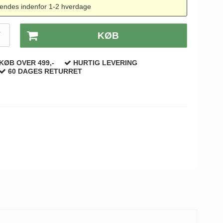
endes indenfor 1-2 hverdage
T
KØB
KØB OVER 499,-
HURTIG LEVERING
60 DAGES RETURRET