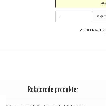
Afs
SÆ
FRI FRAGT V/
Relaterede produkter