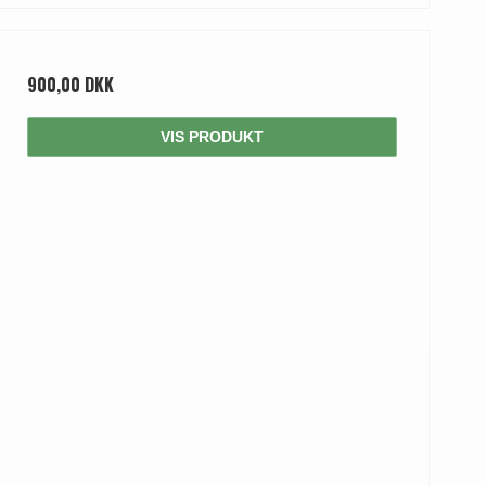
900,00 DKK
VIS PRODUKT