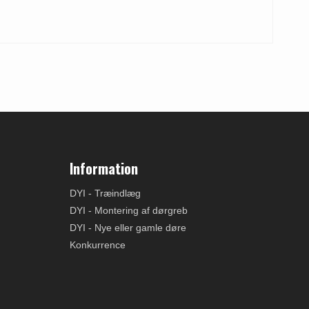
Information
DYI - Træindlæg
DYI - Montering af dørgreb
DYI - Nye eller gamle døre
Konkurrence