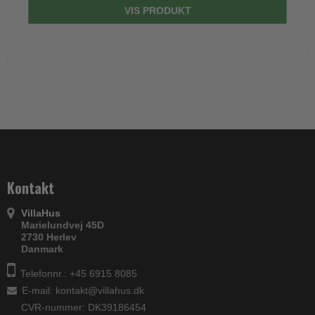
VIS PRODUKT
Kontakt
VillaHus
Marielundvej 45D
2730 Herlev
Danmark
Telefonnr.: +45 6915 8085
E-mail
:
kontakt@villahus.dk
CVR-nummer: DK39186454