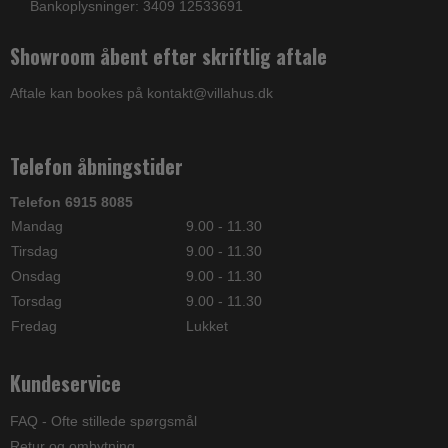
Bankoplysninger: 3409 12533691
Showroom åbent efter skriftlig aftale
Aftale kan bookes på kontakt@villahus.dk
Telefon åbningstider
Telefon 6915 8085
Mandag
9.00 - 11.30
Tirsdag
9.00 - 11.30
Onsdag
9.00 - 11.30
Torsdag
9.00 - 11.30
Fredag
Lukket
Kundeservice
FAQ - Ofte stillede spørgsmål
Retur og ombytning