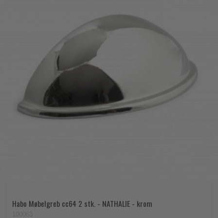
Habo Møbelgreb cc64 2 stk. - NATHALIE - krom
100063