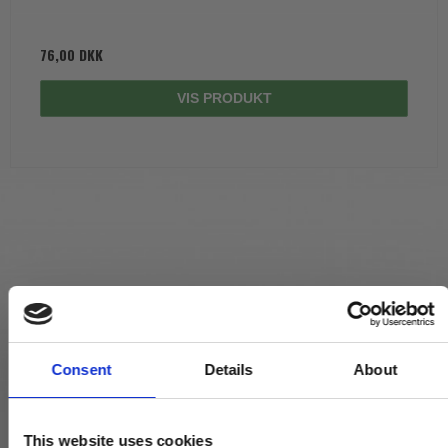
76,00 DKK
VIS PRODUKT
Consent
Details
About
This website uses cookies