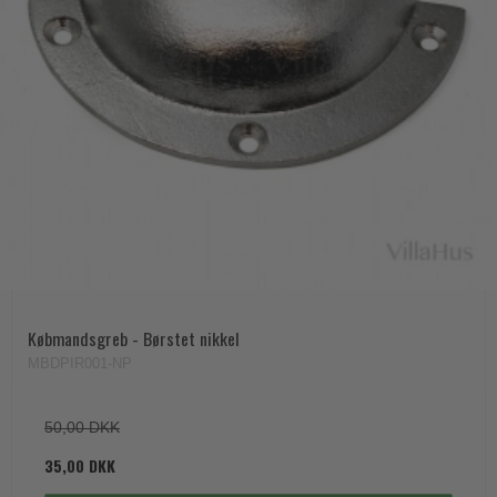
Købmandsgreb - Børstet nikkel
MBDPIR001-NP
50,00 DKK
35,00 DKK