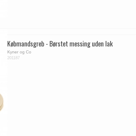
Købmandsgreb - Børstet messing uden lak
Kyner og Co
201187