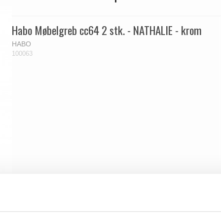
Habo Møbelgreb cc64 2 stk. - NATHALIE - krom
HABO
100063