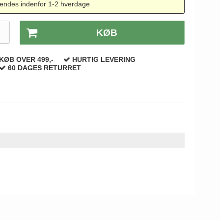
endes indenfor 1-2 hverdage
.
KØB
KØB OVER 499,-
HURTIG LEVERING
60 DAGES RETURRET