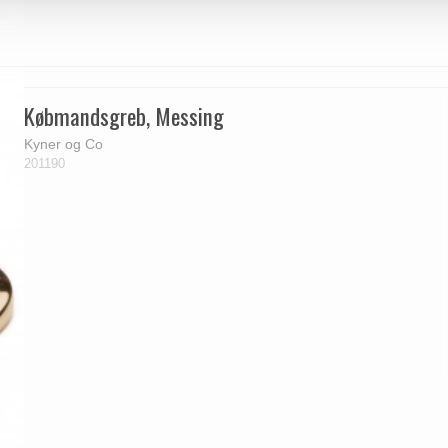
Købmandsgreb, Messing
Kyner og Co
201190