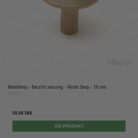
Møbelknop - Børstet messing - Model Deep - 28 mm
250002
50,00 DKK
VIS PRODUKT