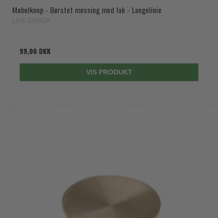
Møbelknop - Børstet messing med lak - Langelinie
LINE30SBDA
99,00 DKK
VIS PRODUKT