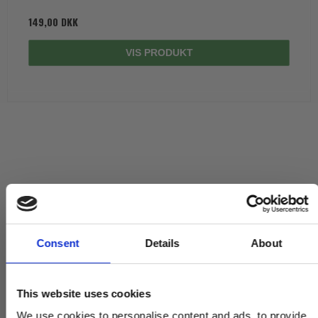
149,00 DKK
VIS PRODUKT
Consent
Details
About
This website uses cookies
We use cookies to personalise content and ads, to provide