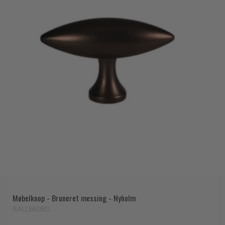
Møbelknop - Bruneret messing - Nyholm
BALL56OBD