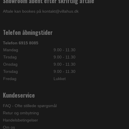
Showroom åbent efter skriftlig aftale
Aftale kan bookes på kontakt@villahus.dk
Telefon åbningstider
Telefon 6915 8085
Mandag
9.00 - 11.30
Tirsdag
9.00 - 11.30
Onsdag
9.00 - 11.30
Torsdag
9.00 - 11.30
Fredag
Lukket
Kundeservice
FAQ - Ofte stillede spørgsmål
Retur og ombytning
Handelsbetingelser
Om os