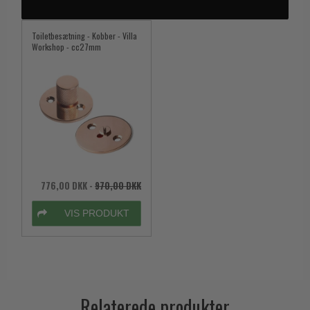
Toiletbesætning - Kobber - Villa
Workshop - cc27mm
776,00 DKK
-
970,00 DKK
VIS PRODUKT
Relaterede produkter