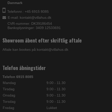
Danmark
Telefonnr.: +45 6915 8085
E-mail
:
kontakt@villahus.dk
CVR-nummer: DK39186454
Bankoplysninger: 3409 12533691
Showroom åbent efter skriftlig aftale
Aftale kan bookes på kontakt@villahus.dk
Telefon åbningstider
Telefon 6915 8085
Mandag
9.00 - 11.30
Tirsdag
9.00 - 11.30
Onsdag
9.00 - 11.30
Torsdag
9.00 - 11.30
Fredag
Lukket