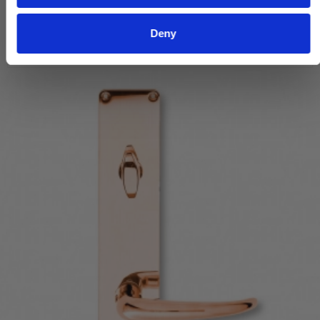
VIS PRODUKT
Deny