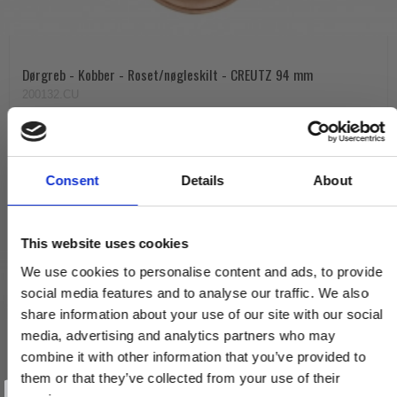
Dørgreb - Kobber - Roset/nøgleskilt - CREUTZ 94 mm
200132.CU
1.623,00 DKK
Consent
Details
About
VIS PRODUKT
This website uses cookies
We use cookies to personalise content and ads, to provide
social media features and to analyse our traffic. We also
share information about your use of our site with our social
media, advertising and analytics partners who may
combine it with other information that you’ve provided to
them or that they’ve collected from your use of their
Vind et gavekort