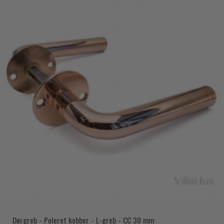
Dørgreb - Poleret kobber - L-greb - CC 30 mm