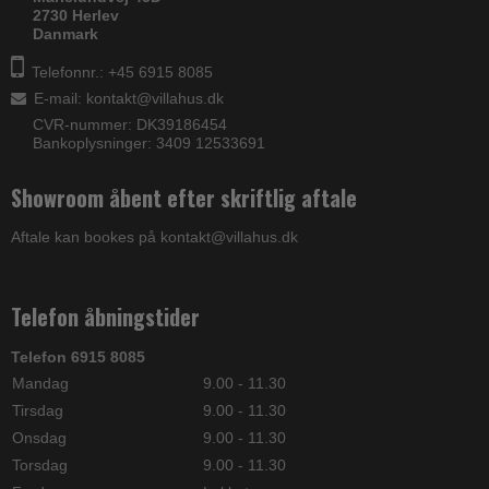
2730 Herlev
Danmark
Telefonnr.: +45 6915 8085
E-mail
:
kontakt@villahus.dk
CVR-nummer: DK39186454
Bankoplysninger: 3409 12533691
Showroom åbent efter skriftlig aftale
Aftale kan bookes på kontakt@villahus.dk
Telefon åbningstider
Telefon 6915 8085
Mandag
9.00 - 11.30
Tirsdag
9.00 - 11.30
Onsdag
9.00 - 11.30
Torsdag
9.00 - 11.30