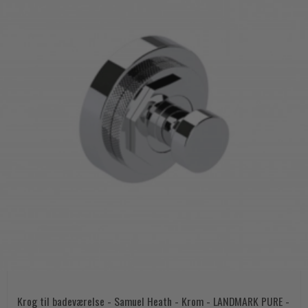
Krog til badeværelse - Samuel Heath - Krom - LANDMARK PURE -