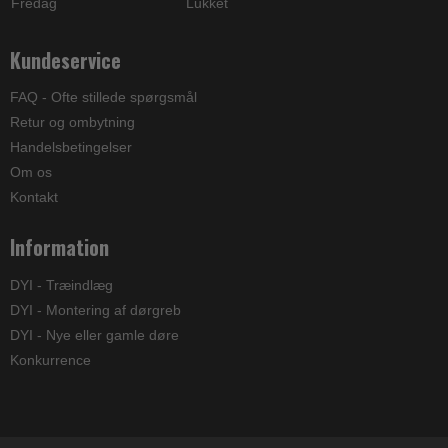
Fredag
Lukket
Kundeservice
FAQ - Ofte stillede spørgsmål
Retur og ombytning
Handelsbetingelser
Om os
Kontakt
Information
DYI - Træindlæg
DYI - Montering af dørgreb
DYI - Nye eller gamle døre
Konkurrence