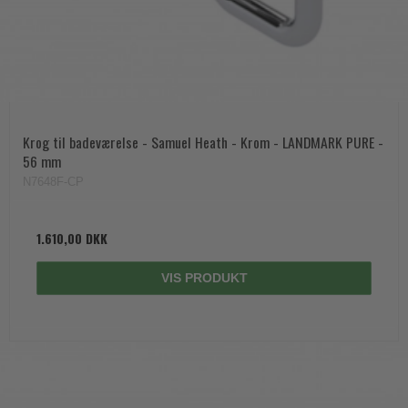
Krog til badeværelse - Samuel Heath - Krom - LANDMARK PURE -
56 mm
N7648F-CP
1.610,00 DKK
VIS PRODUKT