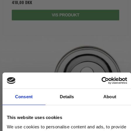
410,00 DKK
VIS PRODUKT
Consent
Details
About
This website uses cookies
We use cookies to personalise content and ads, to provide