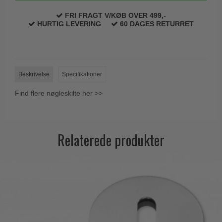
Trædørgreb på Langskilt
FRI FRAGT V/KØB OVER 499,-
HURTIG LEVERING
60 DAGES RETURRET
Udendørs dørgreb
Beskrivelse
Specifikationer
Find flere nøgleskilte her >>
Relaterede produkter