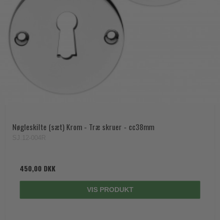
Nøgleskilte (sæt) Krom - Træ skruer - cc38mm
SJ.12-004R
450,00 DKK
VIS PRODUKT