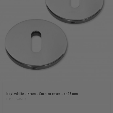
Nøgleskilte - Krom - Snap on cover - cc27 mm
P1140.94M.R